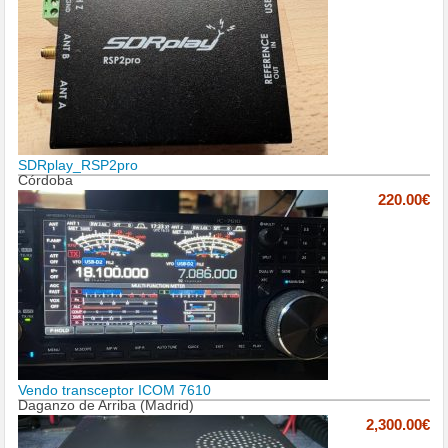
SDRplay_RSP2pro
Córdoba
220.00€
Vendo transceptor ICOM 7610
Daganzo de Arriba (Madrid)
2,300.00€