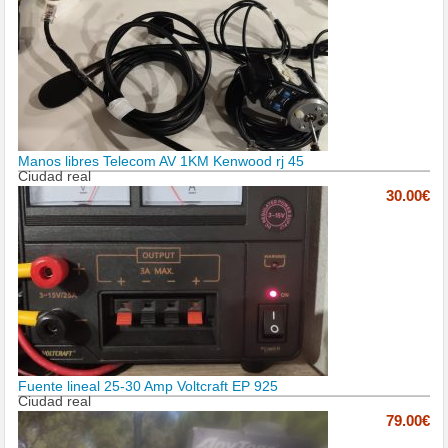
Manos libres Telecom AV 1KM Kenwood rj 45
Ciudad real
30.00€
Fuente lineal 25-30 Amp Voltcraft EP 925
Ciudad real
79.00€