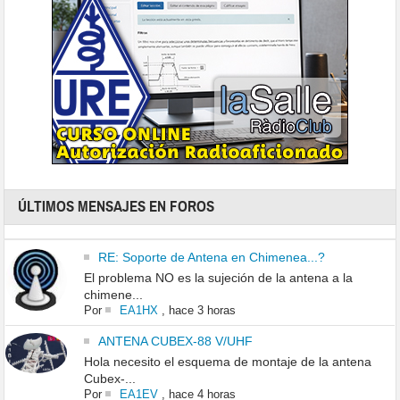
ÚLTIMOS MENSAJES EN FOROS
RE: Soporte de Antena en Chimenea...?
El problema NO es la sujeción de la antena a la
chimene...
Por
EA1HX
,
hace 3 horas
ANTENA CUBEX-88 V/UHF
Hola necesito el esquema de montaje de la antena
Cubex-...
Por
EA1EV
,
hace 4 horas