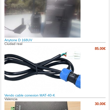
Anytone D 168UV
Ciudad real
85.00€
Vendo cable conexion MAT-40-K
Valencia
30.00€