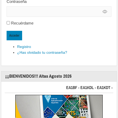
Contraseña
Recuérdame
Acceder
Registro
¿Has olvidado tu contraseña?
¡¡¡BIENVENIDOS!!! Altas Agosto 2026
EA1BF - EA1KDL - EA1KDT - EA2FB