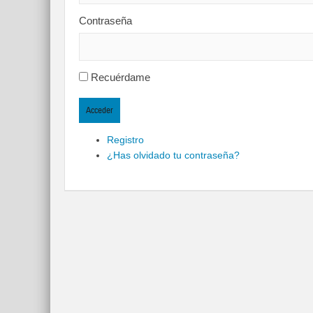
Contraseña
Recuérdame
Acceder
Registro
¿Has olvidado tu contraseña?