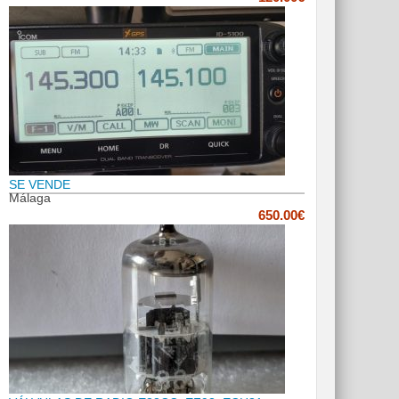
SE VENDE
Málaga
650.00€