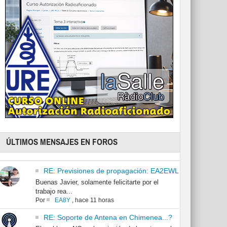
ÚLTIMOS MENSAJES EN FOROS
RE: Previsiones de propagación: EA2EWL
Buenas Javier, solamente felicitarte por el
trabajo rea...
Por
EA8Y
,
hace 11 horas
RE: Soporte de Antena en Chimenea...?