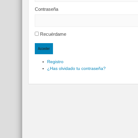
Contraseña
Recuérdame
Acceder
Registro
¿Has olvidado tu contraseña?