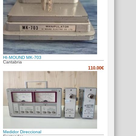
HI-MOUND MK-703
Cantabria
110.00€
Medidor Direccional