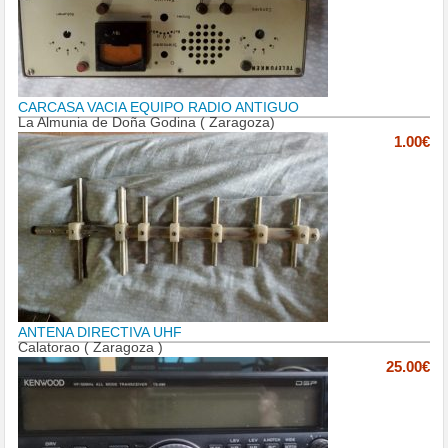
CARCASA VACIA EQUIPO RADIO ANTIGUO
La Almunia de Doña Godina ( Zaragoza)
1.00€
ANTENA DIRECTIVA UHF
Calatorao ( Zaragoza )
25.00€