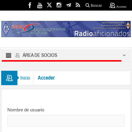
Buscar
Acceso
ÁREA DE SOCIOS
Acceder
Inicio
Nombre de usuario