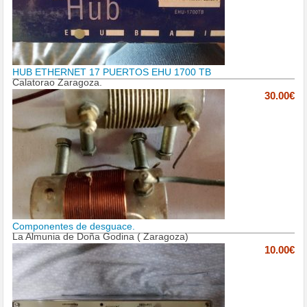
HUB ETHERNET 17 PUERTOS EHU 1700 TB
Calatorao Zaragoza.
30.00€
Componentes de desguace.
La Almunia de Doña Godina ( Zaragoza)
10.00€