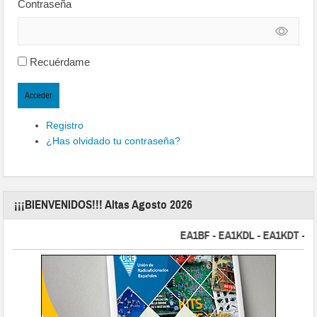
Contraseña
Recuérdame
Acceder
Registro
¿Has olvidado tu contraseña?
¡¡¡BIENVENIDOS!!! Altas Agosto 2026
EA1BF - EA1KDL - EA1KDT - EA2F