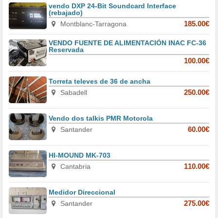
vendo DXP 24-Bit Soundcard Interface
(rebajado)
Montblanc-Tarragona
185.00€
VENDO FUENTE DE ALIMENTACIÓN INAC FC-36
Reservada
100.00€
Torreta televes de 36 de ancha
Sabadell
250.00€
Vendo dos talkis PMR Motorola
Santander
60.00€
HI-MOUND MK-703
Cantabria
110.00€
Medidor Direccional
Santander
275.00€