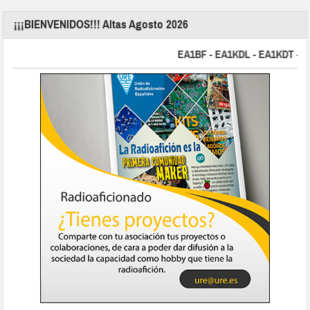
¡¡¡BIENVENIDOS!!! Altas Agosto 2026
EA1BF - EA1KDL - EA1KDT - EA2