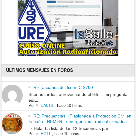
ÚLTIMOS MENSAJES EN FOROS
RE: Usuarios del Icom IC-9700
Buenas tardes. aprovechando el Hilo... mi pregunta
es:E...
Por
EA5TB
,
hace 10 horas
RE: Frecuencias HF asignada a Protección Civil en
España - REMER - emergencias - radioaficionados
· Hola, La lista de las 12 frecuencias par...
Por
EC1T
,
hace 10 horas