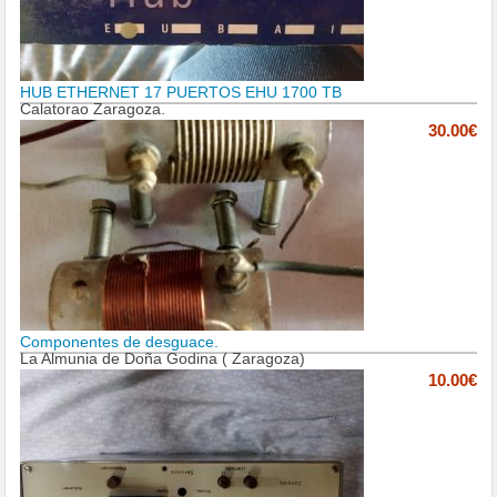
HUB ETHERNET 17 PUERTOS EHU 1700 TB
Calatorao Zaragoza.
30.00€
Componentes de desguace.
La Almunia de Doña Godina ( Zaragoza)
10.00€