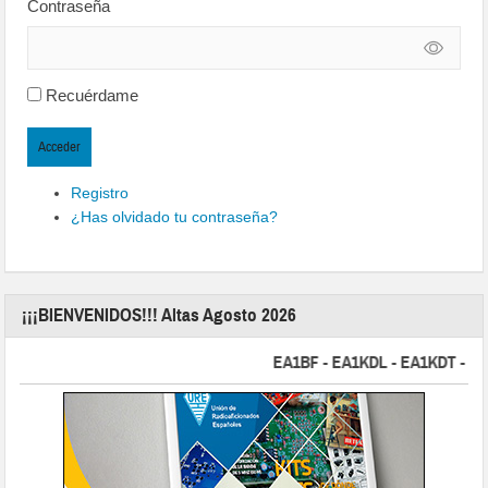
Contraseña
Recuérdame
Acceder
Registro
¿Has olvidado tu contraseña?
¡¡¡BIENVENIDOS!!! Altas Agosto 2026
EA1BF - EA1KDL - EA1KDT - EA2FB