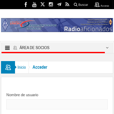
Buscar
Acceso
ÁREA DE SOCIOS
Acceder
Inicio
Nombre de usuario