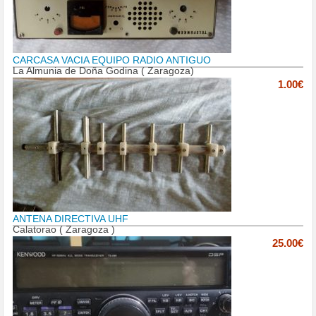
CARCASA VACIA EQUIPO RADIO ANTIGUO
La Almunia de Doña Godina ( Zaragoza)
1.00€
ANTENA DIRECTIVA UHF
Calatorao ( Zaragoza )
25.00€