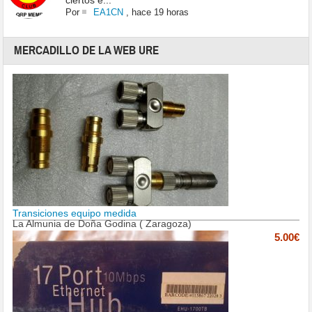
ciertos e...
Por
EA1CN
,
hace 19 horas
MERCADILLO DE LA WEB URE
Transiciones equipo medida
La Almunia de Doña Godina ( Zaragoza)
5.00€