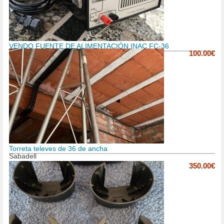
VENDO FUENTE DE ALIMENTACIÓN INAC FC-36
100.00€
Torreta televes de 36 de ancha
Sabadell
350.00€