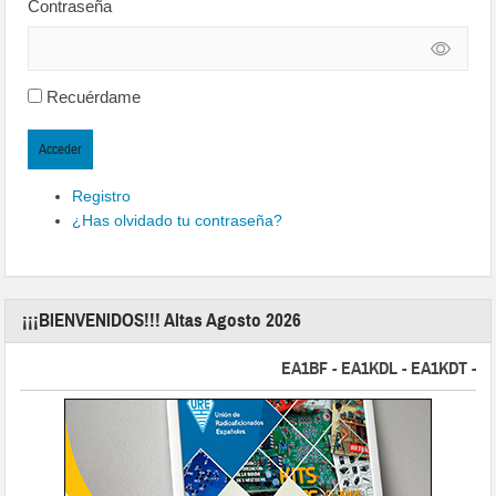
Contraseña
Recuérdame
Acceder
Registro
¿Has olvidado tu contraseña?
¡¡¡BIENVENIDOS!!! Altas Agosto 2026
EA1BF - EA1KDL - EA1KDT - EA2F