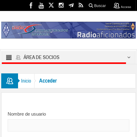
Buscar
Acceso
ÁREA DE SOCIOS
Acceder
Inicio
Nombre de usuario