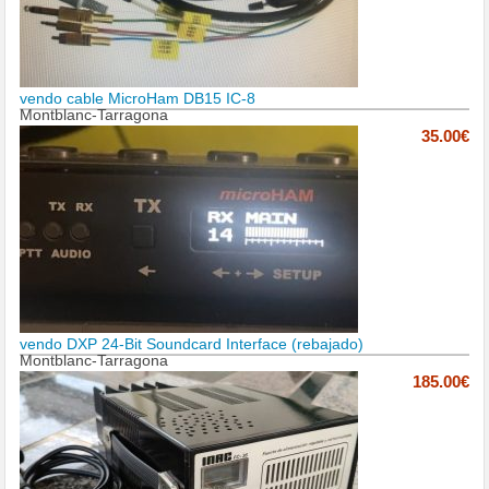
vendo cable MicroHam DB15 IC-8
Montblanc-Tarragona
35.00€
vendo DXP 24-Bit Soundcard Interface (rebajado)
Montblanc-Tarragona
185.00€