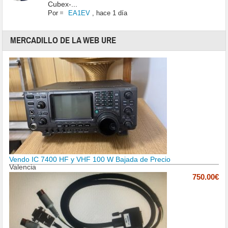
Cubex-...
Por
EA1EV
,
hace 1 día
MERCADILLO DE LA WEB URE
Vendo IC 7400 HF y VHF 100 W Bajada de Precio
Valencia
750.00€