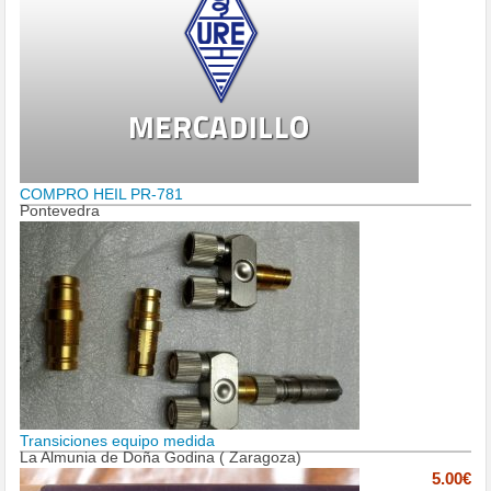
COMPRO HEIL PR-781
Pontevedra
Transiciones equipo medida
La Almunia de Doña Godina ( Zaragoza)
5.00€