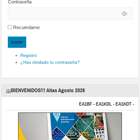
Contraseña
Recuérdame
Acceder
Registro
¿Has olvidado tu contraseña?
¡¡¡BIENVENIDOS!!! Altas Agosto 2026
EA1BF - EA1KDL - EA1KDT - EA2FB