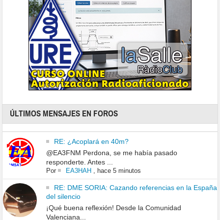
ÚLTIMOS MENSAJES EN FOROS
RE: ¿Acoplará en 40m?
@EA3FNM Perdona, se me había pasado
responderte. Antes ...
Por
EA3HAH
,
hace 5 minutos
RE: DME SORIA: Cazando referencias en la España
del silencio
¡Qué buena reflexión! Desde la Comunidad
Valenciana...