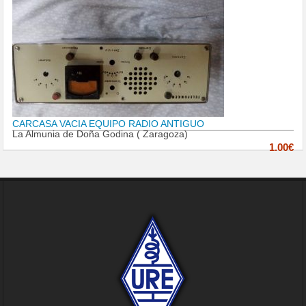
CARCASA VACIA EQUIPO RADIO ANTIGUO
La Almunia de Doña Godina ( Zaragoza)
1.00€