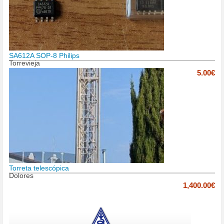
SA612A SOP-8 Philips
Torrevieja
5.00€
Torreta telescópica
Dolores
1,400.00€