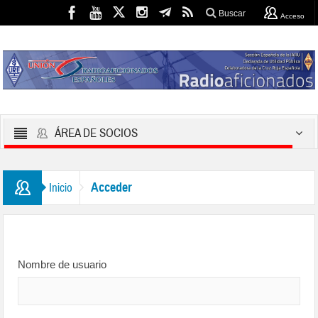
Buscar
Acceso
ÁREA DE SOCIOS
Acceder
Inicio
Nombre de usuario