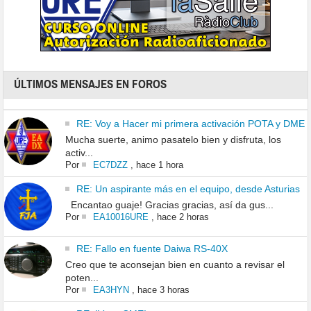
ÚLTIMOS MENSAJES EN FOROS
RE: Voy a Hacer mi primera activación POTA y DME
Mucha suerte, animo pasatelo bien y disfruta, los
activ...
Por
EC7DZZ
,
hace 1 hora
RE: Un aspirante más en el equipo, desde Asturias
Encantao guaje! Gracias gracias, así da gus...
Por
EA10016URE
,
hace 2 horas
RE: Fallo en fuente Daiwa RS-40X
Creo que te aconsejan bien en cuanto a revisar el
poten...
Por
EA3HYN
,
hace 3 horas