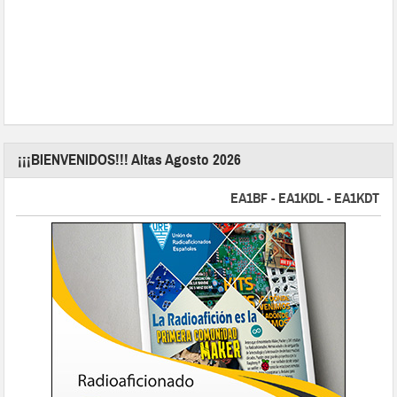
¡¡¡BIENVENIDOS!!! Altas Agosto 2026
EA1BF - EA1KDL - EA1KDT - EA2