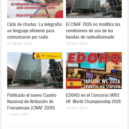
Ciclo de charlas: La telegrafía:
El CNAF 2026 no modifica las
un lenguaje eficiente para
condiciones de uso de las
comunicarse por radio
bandas de radioaficionado
07 agosto, 2026
30 julio, 2026
Publicado el nuevo Cuadro
ED0HQ en el Concurso IARU
Nacional de Atribución de
HF World Championship 2026
Frecuencias (CNAF 2026)
03 julio, 2026
17 julio, 2026