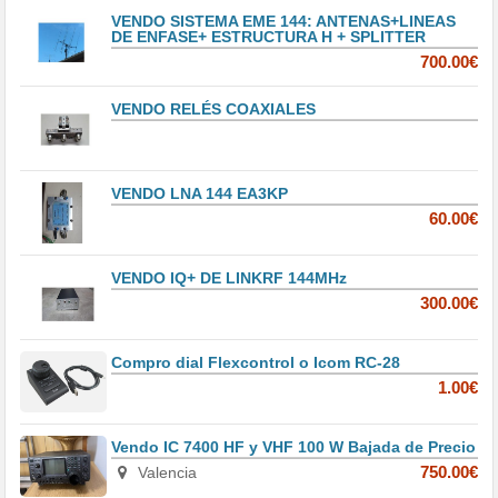
VENDO SISTEMA EME 144: ANTENAS+LINEAS
DE ENFASE+ ESTRUCTURA H + SPLITTER
700.00€
VENDO RELÉS COAXIALES
VENDO LNA 144 EA3KP
60.00€
VENDO IQ+ DE LINKRF 144MHz
300.00€
Compro dial Flexcontrol o Icom RC-28
1.00€
Vendo IC 7400 HF y VHF 100 W Bajada de Precio
Valencia
750.00€