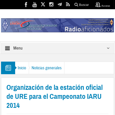
Buscar
Acceso
Menu
Inicio
Noticias generales
Organización de la estación oficial
de URE para el Campeonato IARU
2014