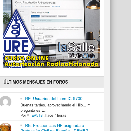
ÚLTIMOS MENSAJES EN FOROS
RE: Usuarios del Icom IC-9700
Buenas tardes. aprovechando el Hilo... mi
pregunta es:E...
Por
EA5TB
,
hace 7 horas
RE: Frecuencias HF asignada a
Protección Civil en España - REMER -