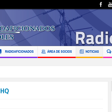
RADIOAFICIONADOS
ÁREA DE SOCIOS
NOTICIAS
F8HQ