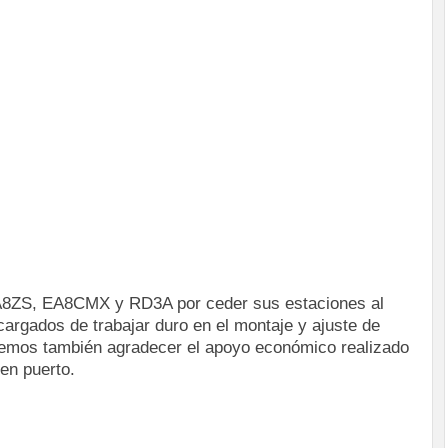
A8ZS, EA8CMX y RD3A por ceder sus estaciones al
argados de trabajar duro en el montaje y ajuste de
emos también agradecer el apoyo económico realizado
en puerto.