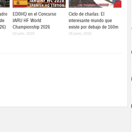
adro
ED0HQ en el Concurso
Ciclo de charlas: El
 de
IARU HF World
interesante mundo que
26)
Championship 2026
existe por debajo de 160m
03 julio, 2026
26 junio, 2026