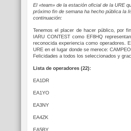
El «team» de la estación oficial de la URE q
próximo fin de semana ha hecho pública la l
continuación:
Tenemos el placer de hacer público, por fin
IARU CONTEST como EF8HQ representando
reconocida experiencia como operadores. El
URE en el lugar donde se merece: CAMPE
Felicidades a todos los seleccionados y graci
Lista de operadores (22):
EA1DR
EA1YO
EA3NY
EA4ZK
EA5BY