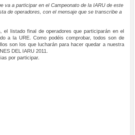
ue va a participar en el Campeonato de la IARU de este
ista de operadores, con el mensaje que se transcribe a
, el listado final de operadores que participarán en el
 a la URE. Como podéis comprobar, todos son de
los son los que lucharán para hacer quedar a nuestra
ONES DEL IARU 2011.
as por participar.