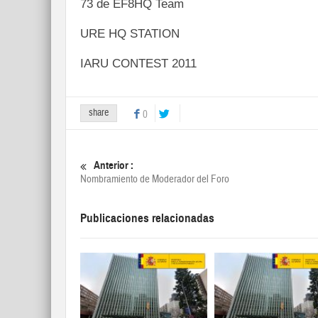
73 de EF8HQ Team
URE HQ STATION
IARU CONTEST 2011
share
0
Anterior :
Nombramiento de Moderador del Foro
Publicaciones relacionadas