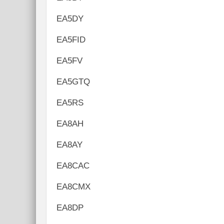
EA5DY
EA5FID
EA5FV
EA5GTQ
EA5RS
EA8AH
EA8AY
EA8CAC
EA8CMX
EA8DP