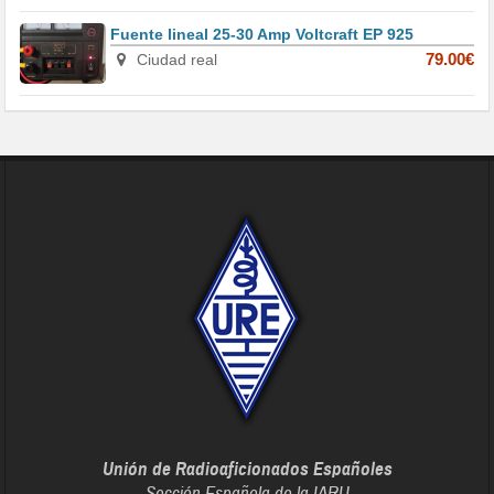
Fuente lineal 25-30 Amp Voltcraft EP 925
Ciudad real
79.00€
Unión de Radioaficionados Españoles
Sección Española de la IARU