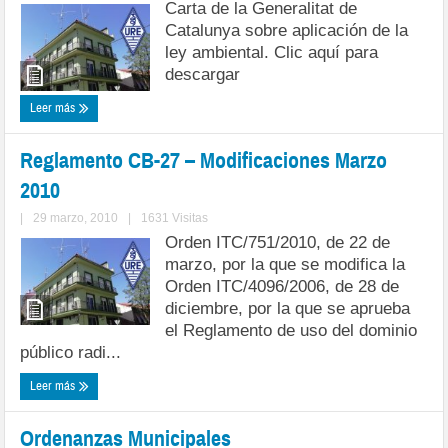
Carta de la Generalitat de
Catalunya sobre aplicación de la
ley ambiental. Clic aquí para
descargar
Leer más
Reglamento CB-27 – Modificaciones Marzo
2010
|
29 marzo, 2010
|
1631 Visitas
Orden ITC/751/2010, de 22 de
marzo, por la que se modifica la
Orden ITC/4096/2006, de 28 de
diciembre, por la que se aprueba
el Reglamento de uso del dominio
público radi...
Leer más
Ordenanzas Municipales