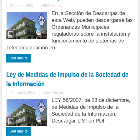
|
19 julio, 2009
|
1903 Visitas
En la Sección de Descargas de
esta Web, pueden descargarse las
Ordenanzas Municipales
reguladoras sobre la instalación y
funcionamiento de sistemas de
Telecomunicación en...
Leer más
Ley de Medidas de Impulso de la Sociedad de
la Información
|
04 mayo, 2009
|
1427 Visitas
LEY 56/2007, de 28 de diciembre,
de Medidas de Impulso de la
Sociedad de la Información.
Descargar LISI en PDF
Leer más