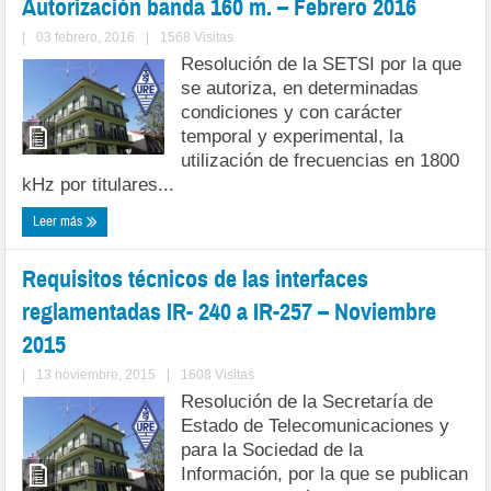
Autorización banda 160 m. – Febrero 2016
|
03 febrero, 2016
|
1568 Visitas
Resolución de la SETSI por la que
se autoriza, en determinadas
condiciones y con carácter
temporal y experimental, la
utilización de frecuencias en 1800
kHz por titulares...
Leer más
Requisitos técnicos de las interfaces
reglamentadas IR- 240 a IR-257 – Noviembre
2015
|
13 noviembre, 2015
|
1608 Visitas
Resolución de la Secretaría de
Estado de Telecomunicaciones y
para la Sociedad de la
Información, por la que se publican