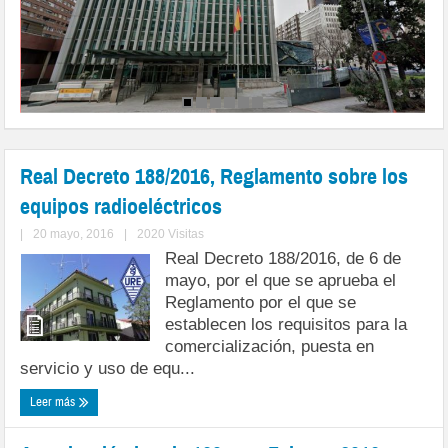
Real Decreto 188/2016, Reglamento sobre los
equipos radioeléctricos
|
20 mayo, 2016
|
2020 Visitas
Real Decreto 188/2016, de 6 de
mayo, por el que se aprueba el
Reglamento por el que se
establecen los requisitos para la
comercialización, puesta en
servicio y uso de equ...
Leer más