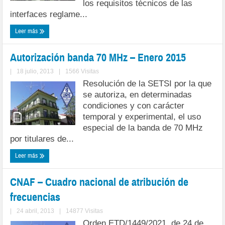
los requisitos técnicos de las
interfaces reglame...
Leer más
Autorización banda 70 MHz – Enero 2015
|
18 julio, 2013
|
1566 Visitas
Resolución de la SETSI por la que
se autoriza, en determinadas
condiciones y con carácter
temporal y experimental, el uso
especial de la banda de 70 MHz
por titulares de...
Leer más
CNAF – Cuadro nacional de atribución de
frecuencias
|
24 abril, 2013
|
14877 Visitas
Orden ETD/1449/2021, de 24 de