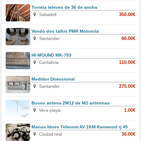
Torreta televes de 36 de ancha
Sabadell
350.00€
Vendo dos talkis PMR Motorola
Santander
60.00€
HI-MOUND MK-703
Cantabria
110.00€
Medidor Direccional
Santander
275.00€
Busco antena 2M12 de M2 antennas
Vera-playa-
1.00€
Manos libres Telecom AV 1KM Kenwood rj 45
Ciudad real
30.00€