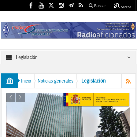
Buscar
Acceso
Legislación
Legislación
Inicio
Noticias generales