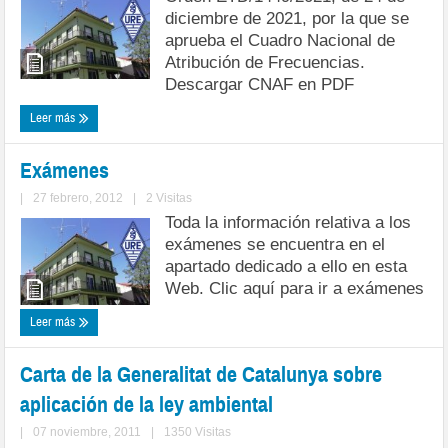
diciembre de 2021, por la que se
aprueba el Cuadro Nacional de
Atribución de Frecuencias.
Descargar CNAF en PDF
Leer más
Exámenes
|
27 febrero, 2012
|
2 Visitas
Toda la información relativa a los
exámenes se encuentra en el
apartado dedicado a ello en esta
Web. Clic aquí para ir a exámenes
Leer más
Carta de la Generalitat de Catalunya sobre
aplicación de la ley ambiental
|
07 noviembre, 2011
|
1350 Visitas