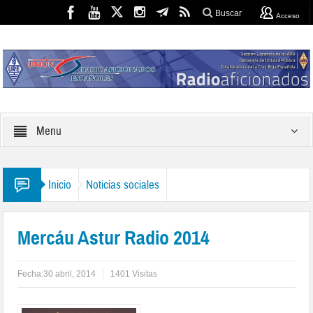
Buscar
Acceso
Menu
Inicio
Noticias sociales
Mercáu Astur Radio 2014
Fecha:
30 abril, 2014
1401 Visitas