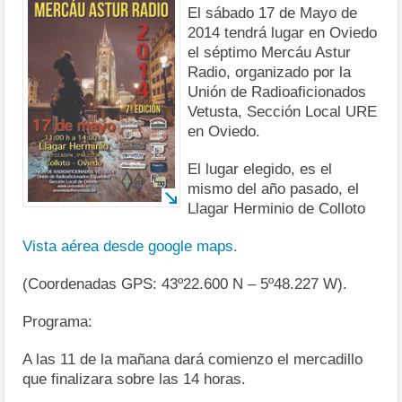
El sábado 17 de Mayo de
2014 tendrá lugar en Oviedo
el séptimo Mercáu Astur
Radio, organizado por la
Unión de Radioaficionados
Vetusta, Sección Local URE
en Oviedo.
El lugar elegido, es el
mismo del año pasado, el
Llagar Herminio de Colloto
Vista aérea desde google maps.
(Coordenadas GPS: 43º22.600 N – 5º48.227 W).
Programa:
A las 11 de la mañana dará comienzo el mercadillo
que finalizara sobre las 14 horas.