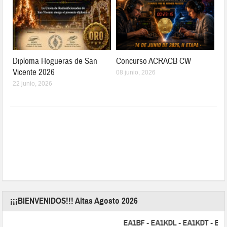
Diploma Hogueras de San
Concurso ACRACB CW
Vicente 2026
08 junio, 2026
22 junio, 2026
¡¡¡BIENVENIDOS!!! Altas Agosto 2026
EA1BF - EA1KDL - EA1KDT - EA2FBJ