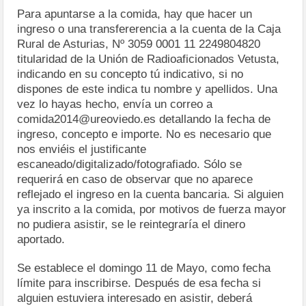
Para apuntarse a la comida, hay que hacer un
ingreso o una transfererencia a la cuenta de la Caja
Rural de Asturias, Nº 3059 0001 11 2249804820
titularidad de la Unión de Radioaficionados Vetusta,
indicando en su concepto tú indicativo, si no
dispones de este indica tu nombre y apellidos. Una
vez lo hayas hecho, envía un correo a
comida2014@ureoviedo.es detallando la fecha de
ingreso, concepto e importe. No es necesario que
nos enviéis el justificante
escaneado/digitalizado/fotografiado. Sólo se
requerirá en caso de observar que no aparece
reflejado el ingreso en la cuenta bancaria. Si alguien
ya inscrito a la comida, por motivos de fuerza mayor
no pudiera asistir, se le reintegraría el dinero
aportado.
Se establece el domingo 11 de Mayo, como fecha
límite para inscribirse. Después de esa fecha si
alguien estuviera interesado en asistir, deberá