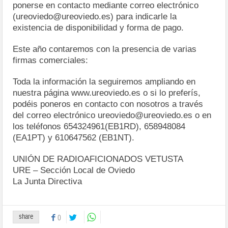
ponerse en contacto mediante correo electrónico
(ureoviedo@ureoviedo.es) para indicarle la
existencia de disponibilidad y forma de pago.
Este año contaremos con la presencia de varias
firmas comerciales:
Toda la información la seguiremos ampliando en
nuestra página www.ureoviedo.es o si lo preferís,
podéis poneros en contacto con nosotros a través
del correo electrónico ureoviedo@ureoviedo.es o en
los teléfonos 654324961(EB1RD), 658948084
(EA1PT) y 610647562 (EB1NT).
UNIÓN DE RADIOAFICIONADOS VETUSTA
URE – Sección Local de Oviedo
La Junta Directiva
share
0