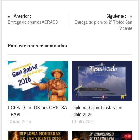
Anterior :
Siguiente :
Entrega de premios ACRACB
Entrega de premios 2º Trofeo San
Vicente
Publicaciones relacionadas
EG5SJO por DX´ers ORPESA
Diploma Gijón Fiestas del
TEAM
Cielo 2026
13 julio, 2026
10 julio, 2026