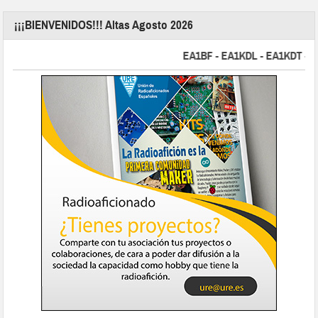
¡¡¡BIENVENIDOS!!! Altas Agosto 2026
EA1BF - EA1KDL - EA1KDT - EA2