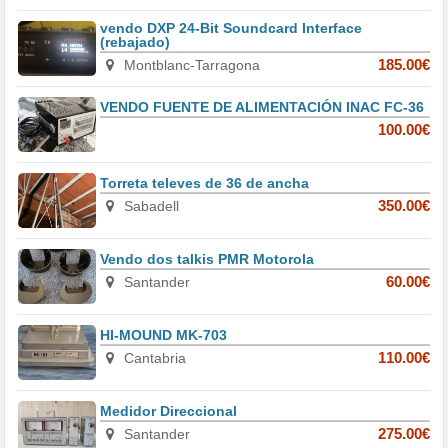
vendo DXP 24-Bit Soundcard Interface
(rebajado)
Montblanc-Tarragona
185.00€
VENDO FUENTE DE ALIMENTACIÓN INAC FC-36
100.00€
Torreta televes de 36 de ancha
Sabadell
350.00€
Vendo dos talkis PMR Motorola
Santander
60.00€
HI-MOUND MK-703
Cantabria
110.00€
Medidor Direccional
Santander
275.00€