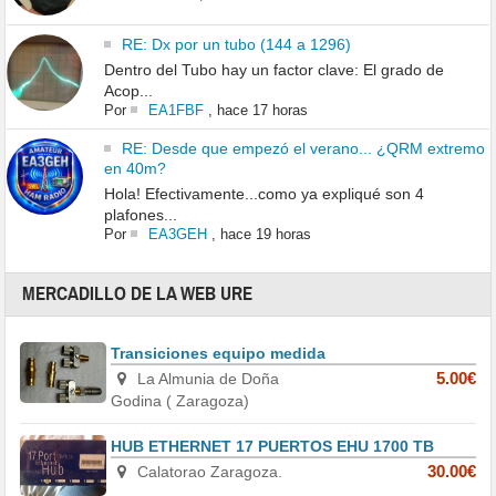
RE: Dx por un tubo (144 a 1296)
Dentro del Tubo hay un factor clave: El grado de
Acop...
Por
EA1FBF
,
hace 17 horas
RE: Desde que empezó el verano... ¿QRM extremo
en 40m?
Hola! Efectivamente...como ya expliqué son 4
plafones...
Por
EA3GEH
,
hace 19 horas
MERCADILLO DE LA WEB URE
Transiciones equipo medida
La Almunia de Doña
5.00€
Godina ( Zaragoza)
HUB ETHERNET 17 PUERTOS EHU 1700 TB
Calatorao Zaragoza.
30.00€