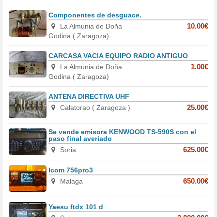
Componentes de desguace.
La Almunia de Doña
10.00€
Godina ( Zaragoza)
CARCASA VACIA EQUIPO RADIO ANTIGUO
La Almunia de Doña
1.00€
Godina ( Zaragoza)
ANTENA DIRECTIVA UHF
Calatorao ( Zaragoza )
25.00€
Se vende emisora KENWOOD TS-590S con el
paso final averiado
Soria
625.00€
Icom 756pro3
Malaga
650.00€
Yaesu ftdx 101 d