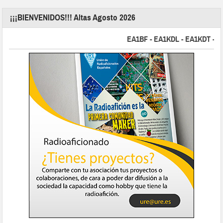
¡¡¡BIENVENIDOS!!! Altas Agosto 2026
EA1BF - EA1KDL - EA1KDT - EA2