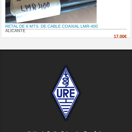
RETAL DE 6 MTS. DE CABLE COAXIAL LMR-400
ALICANTE
17.00€