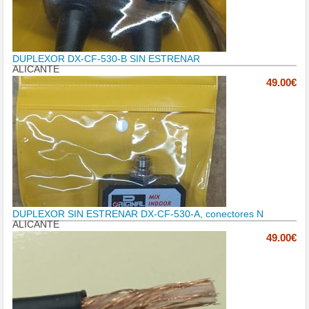
DUPLEXOR DX-CF-530-B SIN ESTRENAR
ALICANTE
49.00€
DUPLEXOR SIN ESTRENAR DX-CF-530-A, conectores N
ALICANTE
49.00€