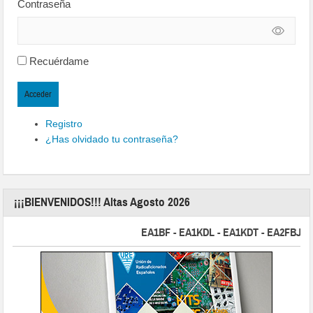
Contraseña
Recuérdame
Acceder
Registro
¿Has olvidado tu contraseña?
¡¡¡BIENVENIDOS!!! Altas Agosto 2026
EA1BF - EA1KDL - EA1KDT - EA2FBJ - EA2