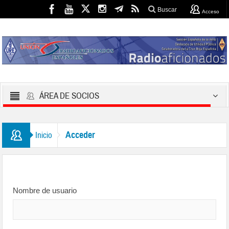
Buscar
Acceso
ÁREA DE SOCIOS
Acceder
Inicio
Nombre de usuario