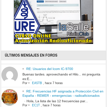
ÚLTIMOS MENSAJES EN FOROS
RE: Usuarios del Icom IC-9700
Buenas tardes. aprovechando el Hilo... mi pregunta
es:E...
Por
EA5TB
,
hace 7 horas
RE: Frecuencias HF asignada a Protección Civil en
España - REMER - emergencias - radioaficionados
· Hola, La lista de las 12 frecuencias par...
Por
EC1T
,
hace 7 horas