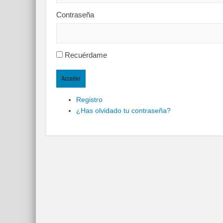
Contraseña
Recuérdame
Acceder
Registro
¿Has olvidado tu contraseña?