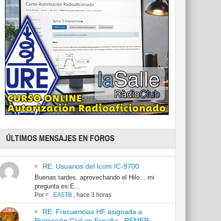
ÚLTIMOS MENSAJES EN FOROS
RE: Usuarios del Icom IC-9700
Buenas tardes. aprovechando el Hilo... mi
pregunta es:E...
Por
EA5TB
,
hace 3 horas
RE: Frecuencias HF asignada a
Protección Civil en España - REMER -