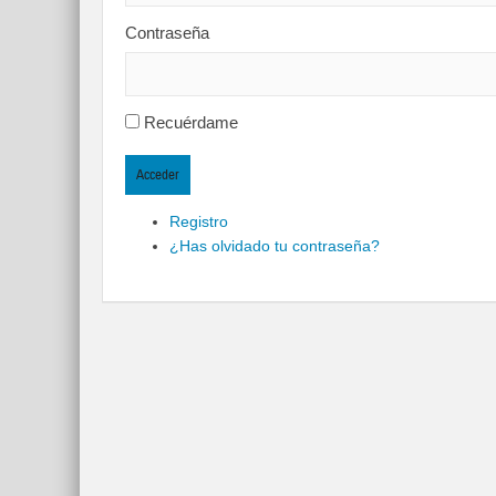
Contraseña
Recuérdame
Acceder
Registro
¿Has olvidado tu contraseña?