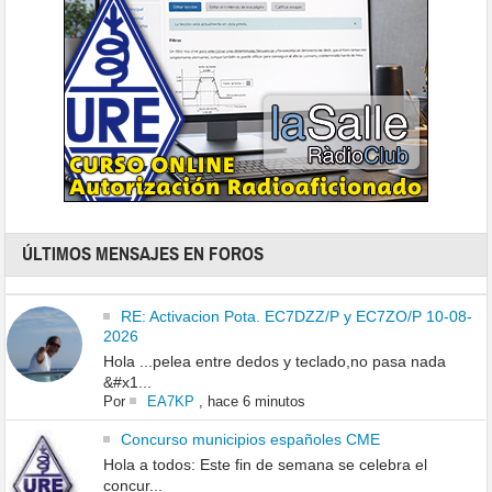
ÚLTIMOS MENSAJES EN FOROS
RE: Activacion Pota. EC7DZZ/P y EC7ZO/P 10-08-
2026
Hola ...pelea entre dedos y teclado,no pasa nada
&#x1...
Por
EA7KP
,
hace 6 minutos
Concurso municipios españoles CME
Hola a todos: Este fin de semana se celebra el
concur...