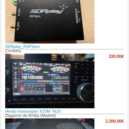
SDRplay_RSP2pro
Córdoba
220.00€
Vendo transceptor ICOM 7610
Daganzo de Arriba (Madrid)
2,300.00€