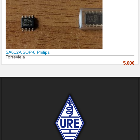
SA612A SOP-8 Philips
Torrevieja
5.00€