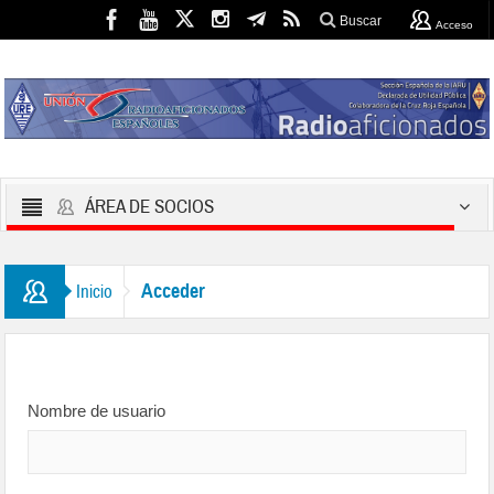
Buscar
Acceso
ÁREA DE SOCIOS
Acceder
Inicio
Nombre de usuario