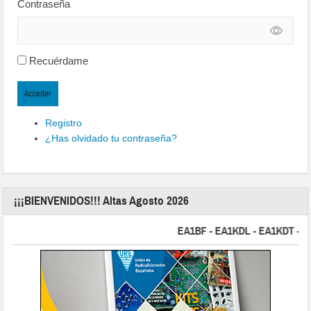
Contraseña
Recuérdame
Acceder
Registro
¿Has olvidado tu contraseña?
¡¡¡BIENVENIDOS!!! Altas Agosto 2026
EA1BF - EA1KDL - EA1KDT - EA2F