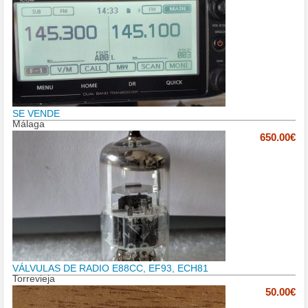
SE VENDE
Málaga
650.00€
VÁLVULAS DE RADIO E88CC, EF93, ECH81
Torrevieja
50.00€