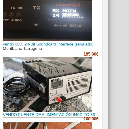
vendo DXP 24-Bit Soundcard Interface (rebajado)
Montblanc-Tarragona
185.00€
VENDO FUENTE DE ALIMENTACIÓN INAC FC-36
100.00€