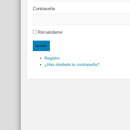
Contraseña
Recuérdame
Acceder
Registro
¿Has olvidado tu contraseña?