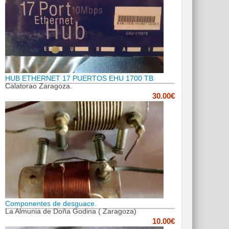
HUB ETHERNET 17 PUERTOS EHU 1700 TB
Calatorao Zaragoza.
30.00€
Componentes de desguace.
La Almunia de Doña Godina ( Zaragoza)
10.00€