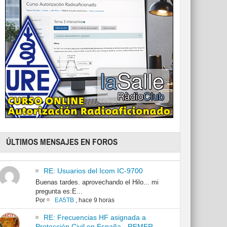
ÚLTIMOS MENSAJES EN FOROS
RE: Usuarios del Icom IC-9700
Buenas tardes. aprovechando el Hilo... mi
pregunta es:E...
Por
EA5TB
,
hace 9 horas
RE: Frecuencias HF asignada a
Protección Civil en España - REMER -