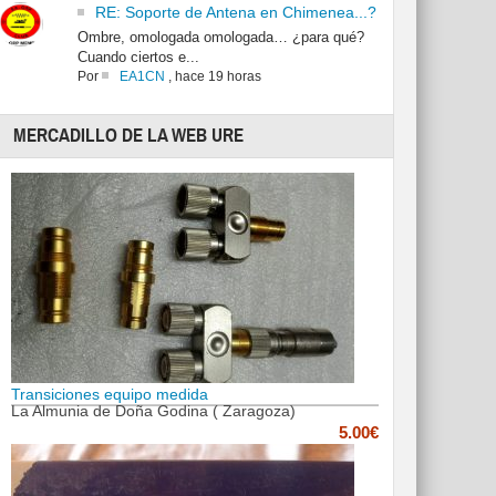
RE: Soporte de Antena en Chimenea...?
Ombre, omologada omologada… ¿para qué?
Cuando ciertos e...
Por
EA1CN
,
hace 19 horas
MERCADILLO DE LA WEB URE
Transiciones equipo medida
La Almunia de Doña Godina ( Zaragoza)
5.00€