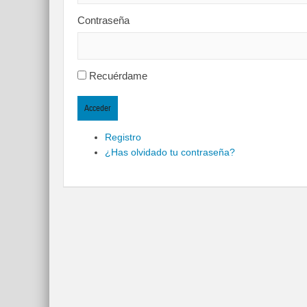
Contraseña
Recuérdame
Acceder
Registro
¿Has olvidado tu contraseña?