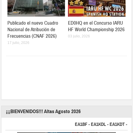
Publicado el nuevo Cuadro
ED0HQ en el Concurso IARU
Nacional de Atribución de
HF World Championship 2026
Frecuencias (CNAF 2026)
03 julio, 2026
17 julio, 2026
¡¡¡BIENVENIDOS!!! Altas Agosto 2026
EA1BF - EA1KDL - EA1KDT - EA2F