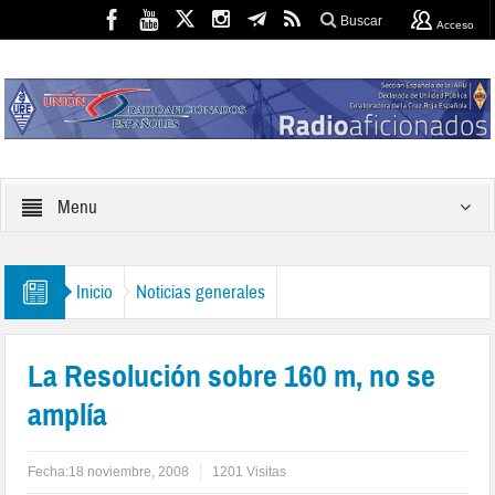
Buscar
Acceso
Menu
Inicio
Noticias generales
La Resolución sobre 160 m, no se
amplía
Fecha:
18 noviembre, 2008
1201 Visitas