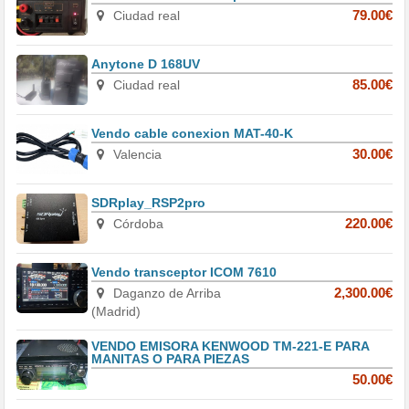
Ciudad real
79.00€
Anytone D 168UV
Ciudad real
85.00€
Vendo cable conexion MAT-40-K
Valencia
30.00€
SDRplay_RSP2pro
Córdoba
220.00€
Vendo transceptor ICOM 7610
Daganzo de Arriba
2,300.00€
(Madrid)
VENDO EMISORA KENWOOD TM-221-E PARA
MANITAS O PARA PIEZAS
50.00€