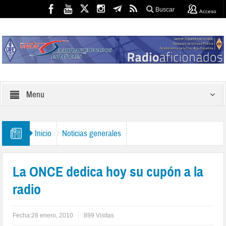
Buscar
Acceso
Menu
Inicio
Noticias generales
La ONCE dedica hoy su cupón a la
radio
Fecha:
28 enero, 2010
899 Visitas