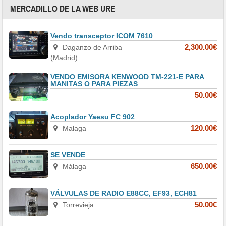
MERCADILLO DE LA WEB URE
Vendo transceptor ICOM 7610
Daganzo de Arriba
2,300.00€
(Madrid)
VENDO EMISORA KENWOOD TM-221-E PARA
MANITAS O PARA PIEZAS
50.00€
Acoplador Yaesu FC 902
Malaga
120.00€
SE VENDE
Málaga
650.00€
VÁLVULAS DE RADIO E88CC, EF93, ECH81
Torrevieja
50.00€