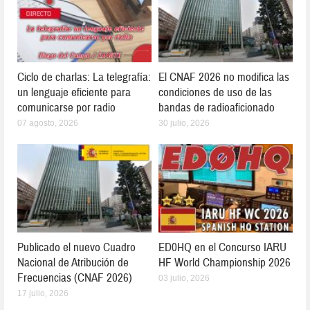
Ciclo de charlas: La telegrafía:
El CNAF 2026 no modifica las
un lenguaje eficiente para
condiciones de uso de las
comunicarse por radio
bandas de radioaficionado
07 agosto, 2026
30 julio, 2026
Publicado el nuevo Cuadro
ED0HQ en el Concurso IARU
Nacional de Atribución de
HF World Championship 2026
Frecuencias (CNAF 2026)
03 julio, 2026
17 julio, 2026