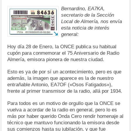
Bernardino, EA7KA,
secretario de la Sección
Local de Almería, nos envía
esta noticia de interés
general:
Hoy día 28 de Enero, la ONCE publica su habitual
cupón para conmemorar el 75 Aniversario de Radio
Almería, emisora pionera de nuestra ciudad.
Esto es ya de por sí un acontecimiento, pero es que
además, la imagen que aparece es la de nuestro
entrañable Antonio, EA7OF («Osos Fatigados»),
frente al primer transmisor de la radio, allá por 1934.
Para todos es un motivo de orgullo que la ONCE se
vuelva a acordar de la radio en general, pero lo es
más por haber querido Onda Cero rendir homenaje al
técnico que mantuvo funcionando la emisora desde
sus comienzos hasta su jubilación, y que fue