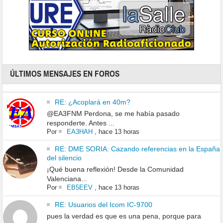
ÚLTIMOS MENSAJES EN FOROS
RE: ¿Acoplará en 40m?
@EA3FNM Perdona, se me había pasado
responderte. Antes ...
Por
EA3HAH
,
hace 13 horas
RE: DME SORIA: Cazando referencias en la España
del silencio
¡Qué buena reflexión! Desde la Comunidad
Valenciana...
Por
EB5EEV
,
hace 13 horas
RE: Usuarios del Icom IC-9700
pues la verdad es que es una pena, porque para