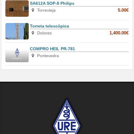
SA612A SOP-8 Philips
Torrevieja
5.00€
Torreta telescópica
Dolores
1,400.00€
COMPRO HEIL PR-781
Pontevedra