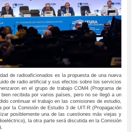
dad de radioaficionados es la propuesta de una nueva
ido de radio artificial y sus efectos sobre los servicios
omenzaron en el grupo de trabajo COM4 (Programa de
 bien recibida por varios países, pero no se llegó a un
dido continuar el trabajo en las comisiones de estudio,
da por la Comisión de Estudio 3 de UIT-R (Propagación
alizar posiblemente una de las cuestiones más viejas y
oeléctrico), la otra parte será discutida en la Comisión
).