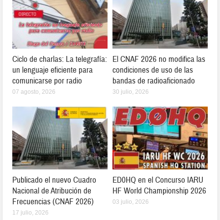
Ciclo de charlas: La telegrafía:
El CNAF 2026 no modifica las
un lenguaje eficiente para
condiciones de uso de las
comunicarse por radio
bandas de radioaficionado
07 agosto, 2026
30 julio, 2026
Publicado el nuevo Cuadro
ED0HQ en el Concurso IARU
Nacional de Atribución de
HF World Championship 2026
Frecuencias (CNAF 2026)
03 julio, 2026
17 julio, 2026