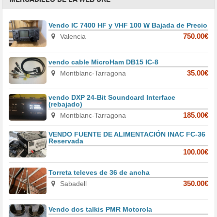
Vendo IC 7400 HF y VHF 100 W Bajada de Precio
Valencia
750.00€
vendo cable MicroHam DB15 IC-8
Montblanc-Tarragona
35.00€
vendo DXP 24-Bit Soundcard Interface
(rebajado)
Montblanc-Tarragona
185.00€
VENDO FUENTE DE ALIMENTACIÓN INAC FC-36
Reservada
100.00€
Torreta televes de 36 de ancha
Sabadell
350.00€
Vendo dos talkis PMR Motorola