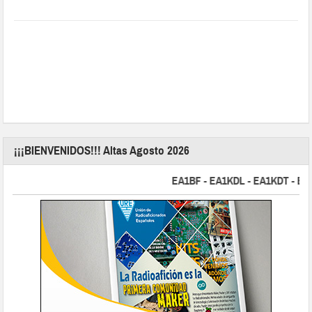
¡¡¡BIENVENIDOS!!! Altas Agosto 2026
EA1BF - EA1KDL - EA1KDT - EA2FB