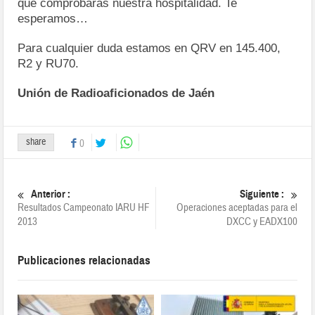
que comprobarás nuestra hospitalidad. Te
esperamos…
Para cualquier duda estamos en QRV en 145.400,
R2 y RU70.
Unión de Radioaficionados de Jaén
share
0
Anterior :
Siguiente :
Resultados Campeonato IARU HF
Operaciones aceptadas para el
2013
DXCC y EADX100
Publicaciones relacionadas