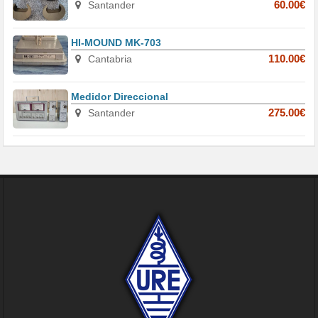
Santander
60.00€
HI-MOUND MK-703
Cantabria
110.00€
Medidor Direccional
Santander
275.00€