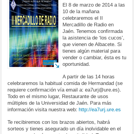
El 8 de marzo de 2014 a las
10 de la mañana
celebraremos el II
Mercadillo de Radio en
Jaén. Tenemos confirmada
la asistencia de ‘los cucos’,
que vienen de Albacete. Si
tienes algún material para
vender o cambiar, ésta es tu
oportunidad.
A partir de las 14 horas
celebraremos la habitual comida de Hermandad (se
requiere confirmación vía email a: ea7urj@ure.es).
Todo en el mismo lugar, Restaurante de usos
múltiples de la Universidad de Jaén. Para más
información visita nuestra web:
http://ea7urj.ure.es
Te recibiremos con los brazos abiertos, habrá
sorteos y tienes asegurado un día inolvidable en el