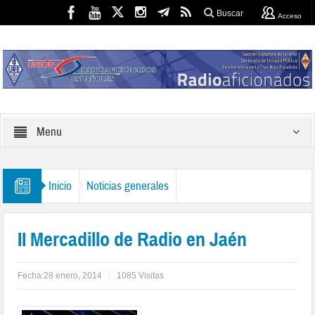
Buscar
Acceso
Menu
Inicio
Noticias generales
II Mercadillo de Radio en Jaén
Fecha:
28 enero, 2014
1085 Visitas