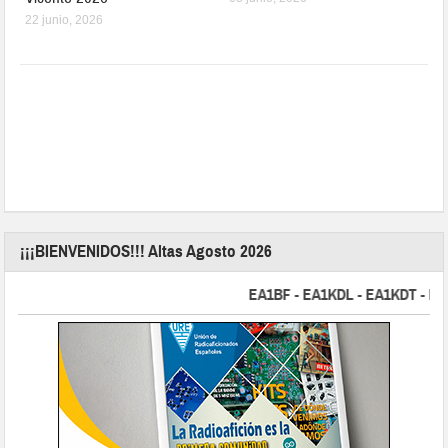
22 junio, 2026
¡¡¡BIENVENIDOS!!! Altas Agosto 2026
EA1BF - EA1KDL - EA1KDT - EA2FB