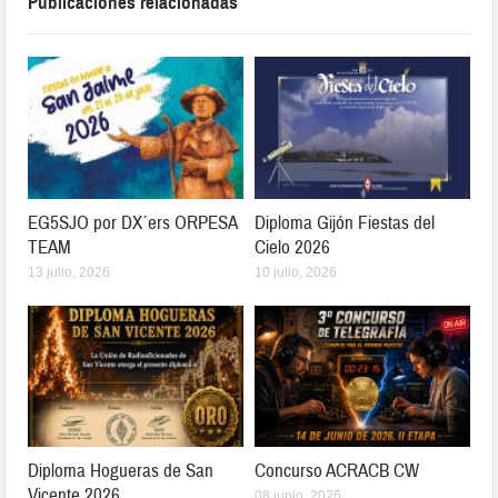
Publicaciones relacionadas
EG5SJO por DX´ers ORPESA
Diploma Gijón Fiestas del
TEAM
Cielo 2026
13 julio, 2026
10 julio, 2026
Diploma Hogueras de San
Concurso ACRACB CW
Vicente 2026
08 junio, 2026