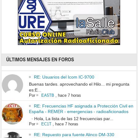
ÚLTIMOS MENSAJES EN FOROS
RE: Usuarios del Icom IC-9700
Buenas tardes. aprovechando el Hilo... mi pregunta
es:E...
Por
EA5TB
,
hace 7 horas
RE: Frecuencias HF asignada a Protección Civil en
España - REMER - emergencias - radioaficionados
· Hola, La lista de las 12 frecuencias par...
Por
EC1T
,
hace 7 horas
RE: Repuesto para fuente Alinco DM-330