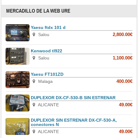
MERCADILLO DE LA WEB URE
Yaesu ftdx 101 d
Salou
2,800.00€
Kenwood tl922
Salou
1,100.00€
Yaesu FT101ZD
Malaga
400.00€
DUPLEXOR DX-CF-530-B SIN ESTRENAR
ALICANTE
49.00€
DUPLEXOR SIN ESTRENAR DX-CF-530-A,
conectores N
ALICANTE
49.00€