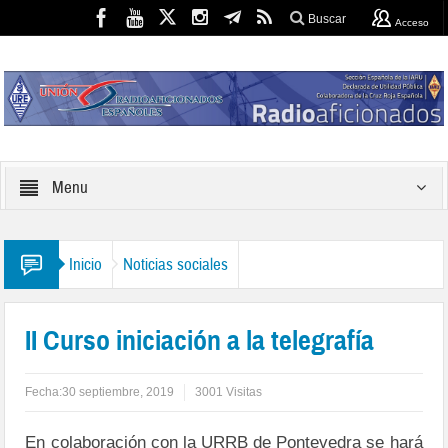
Buscar
Acceso
Menu
Inicio
Noticias sociales
II Curso iniciación a la telegrafía
Fecha:
30 septiembre, 2019
3001 Visitas
En colaboración con la URRB de Pontevedra se hará