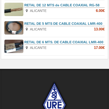
RETAL DE 12 MTS de CABLE COAXIAL RG-58
ALICANTE
6.00€
RETAL DE 5 MTS DE CABLE COAXIAL LMR-400
ALICANTE
13.00€
RETAL DE 6 MTS. DE CABLE COAXIAL LMR-400
ALICANTE
17.00€