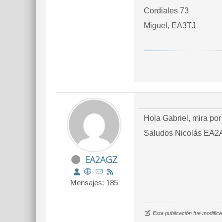
Cordiales 73
Miguel, EA3TJ
Hola Gabriel, mira por
Saludos Nicolás EA2
EA2AGZ
Mensajes: 185
Esta publicación fue modifi