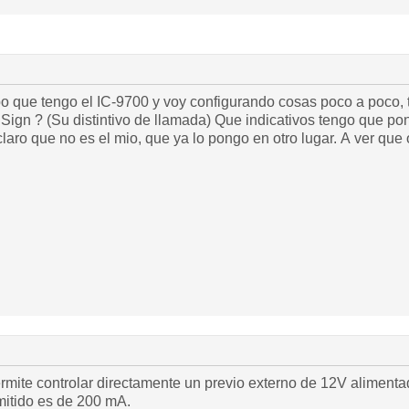
o que tengo el IC-9700 y voy configurando cosas poco a poco
Sign ? (
Su distintivo de llamada
) Que indicativos tengo que pon
laro que no es el mio, que ya lo pongo en otro lugar. A ver que 
mite controlar directamente un previo externo de 12V alimentado
itido es de 200 mA.