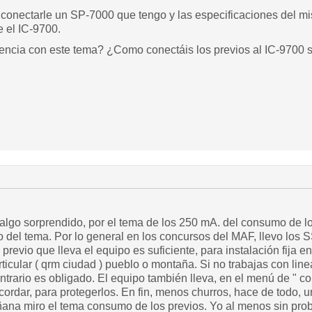
 conectarle un SP-7000 que tengo y las especificaciones del 
 el IC-9700.
encia con este tema? ¿Como conectáis los previos al IC-9700 s
lgo sorprendido, por el tema de los 250 mA. del consumo de los
del tema. Por lo general en los concursos del MAF, llevo los S
revio que lleva el equipo es suficiente, para instalación fija en 
ticular ( qrm ciudad ) pueblo o montaña. Si no trabajas con li
trario es obligado. El equipo también lleva, en el menú de " co
cordar, para protegerlos. En fin, menos churros, hace de todo,
ana miro el tema consumo de los previos. Yo al menos sin pro