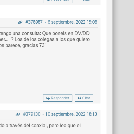
#378987
-
6 septiembre, 2022 15:08
, tengo una consulta: Que poneis en DV/DD
er.... ? Los de los colegas a los que quiero
os parece, gracias 73'
Responder
Citar
#379130
-
10 septiembre, 2022 18:13
 a través del coaxial, pero leo que el