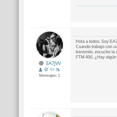
Hola a todos. Soy EA7
Cuando trabajo con un
transmito, escucho la
FTM 400. ¿Hay algún p
EA7JVV
Mensajes: 1