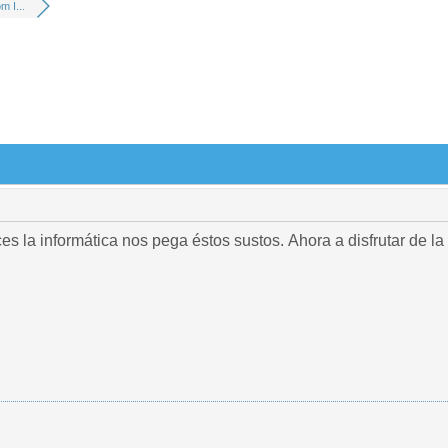
m I...
es la informática nos pega éstos sustos. Ahora a disfrutar de la 