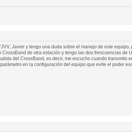
JVV, Javier y tengo una duda sobre el manejo de este equipo, p
 CrossBand de otra estación y tengo las dos frencuencias de U
 salida del CrossBand, es decir, me escucho cuando transmito e
arámetro en la configuración del equipo que evite el poder es