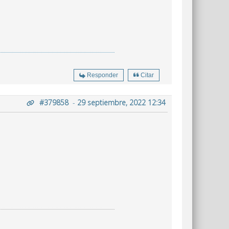
Responder
Citar
#379858
-
29 septiembre, 2022 12:34