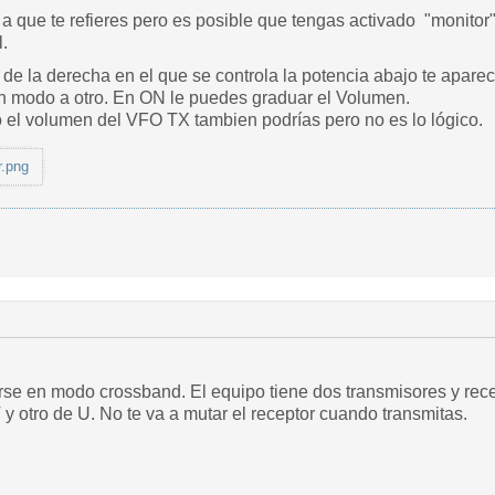
a que te refieres pero es posible que tengas activado "monitor
.
e la derecha en el que se controla la potencia abajo te apar
n modo a otro. En ON le puedes graduar el Volumen.
el volumen del VFO TX tambien podrías pero no es lo lógico.
r.png
se en modo crossband. El equipo tiene dos transmisores y rece
y otro de U. No te va a mutar el receptor cuando transmitas.