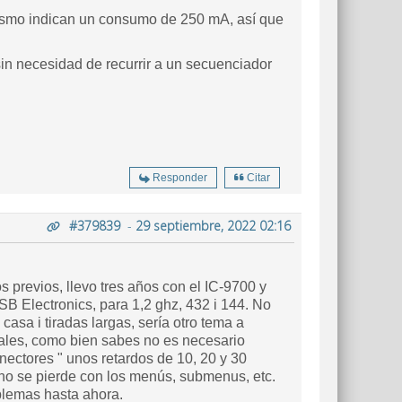
mismo indican un consumo de 250 mA, así que
in necesidad de recurrir a un secuenciador
Responder
Citar
#379839
-
29 septiembre, 2022 02:16
 previos, llevo tres años con el IC-9700 y
SB Electronics, para 1,2 ghz, 432 i 144. No
casa i tiradas largas, sería otro tema a
neales, como bien sabes no es necesario
nectores " unos retardos de 10, 20 y 30
 uno se pierde con los menús, submenus, etc.
blemas hasta ahora.