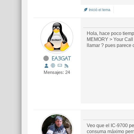
Inició el tema
Hola, hace poco tiemp
MEMORY > Your Call 
llamar ? pues parece c
EA3GAT
Mensajes: 24
Veo que el IC-9700 per
consuma máximo perm