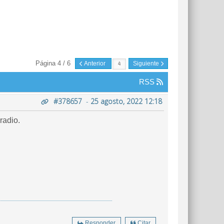
Página 4 / 6
Anterior
Siguiente
RSS
#378657
-
25 agosto, 2022 12:18
radio.
Responder
Citar