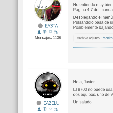
No entiendo muy bien 
Página 4-7 del manual
Desplegando el menú d
Pulsandolo pasa de u
EA3TA
Posiblemente bajando 
Mensajes: 1136
Archivo adjunto :
Monito
Hola, Javier.
El 9700 no puede usar
dos equipos, uno de V 
EA2ELU
Un saludo.