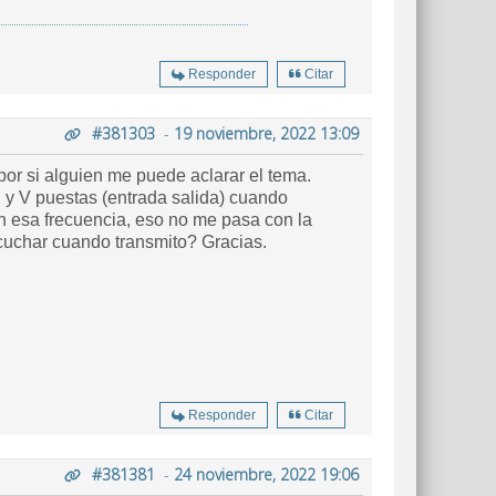
Responder
Citar
#381303
-
19 noviembre, 2022 13:09
or si alguien me puede aclarar el tema.
 y V puestas (entrada salida) cuando
n esa frecuencia, eso no me pasa con la
cuchar cuando transmito? Gracias.
Responder
Citar
#381381
-
24 noviembre, 2022 19:06