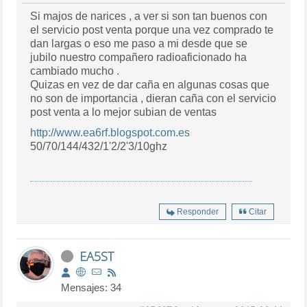
Si majos de narices , a ver si son tan buenos con
el servicio post venta porque una vez comprado te
dan largas o eso me paso a mi desde que se
jubilo nuestro compañero radioaficionado ha
cambiado mucho .
Quizas en vez de dar caña en algunas cosas que
no son de importancia , dieran caña con el servicio
post venta a lo mejor subian de ventas
http://www.ea6rf.blogspot.com.es
50/70/144/432/1'2/2'3/10ghz
Responder
Citar
EA5ST
Mensajes: 34