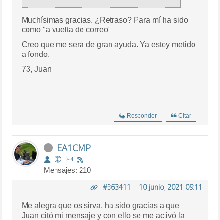
Muchísimas gracias. ¿Retraso? Para mí ha sido
como "a vuelta de correo"
Creo que me será de gran ayuda. Ya estoy metido
a fondo.
73, Juan
Responder
Citar
EA1CMP
Mensajes: 210
#363411
-
10 junio, 2021 09:11
Me alegra que os sirva, ha sido gracias a que
Juan citó mi mensaje y con ello se me activó la