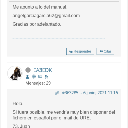
Me apunto a lo del manual.
angelgarciagarcia62@gmail.com
Gracias por adelantado.
Responder
Citar
EA3EDK
Mensajes: 29
#363285
-
6 junio, 2021 11:16
Hola.
Si fuera posible, me vendría muy bien disponer del
fichero en español por el mail de URE.
73, Juan