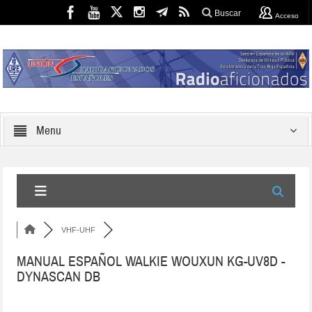
Buscar
Acceso
Menu
VHF-UHF
MANUAL ESPAÑOL WALKIE WOUXUN KG-UV8D -
DYNASCAN DB