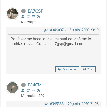
EA7GSP
Mensajes: 44
#349097
-
15 junio, 2020 23:19
Por favor me hace falta el manual del db8 me lo
podrias enviar. Gracias ea7gsp@gmail.com
Responder
Citar
EA4CM
Mensajes: 380
#349333
-
20 junio, 2020 21:08