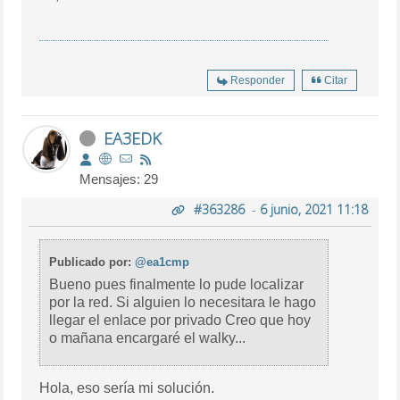
Responder
Citar
EA3EDK
Mensajes: 29
#363286
-
6 junio, 2021 11:18
Publicado por:
@ea1cmp
Bueno pues finalmente lo pude localizar
por la red. Si alguien lo necesitara le hago
llegar el enlace por privado Creo que hoy
o mañana encargaré el walky...
Hola, eso sería mi solución.