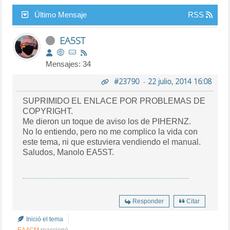
Último Mensaje
RSS
EA5ST
Mensajes: 34
#23790
-
22 julio, 2014 16:08
SUPRIMIDO EL ENLACE POR PROBLEMAS DE
COPYRIGHT.
Me dieron un toque de aviso los de PIHERNZ.
No lo entiendo, pero no me complico la vida con
este tema, ni que estuviera vendiendo el manual.
Saludos, Manolo EA5ST.
Responder
Citar
Inició el tema
EA4CM
reaccionó