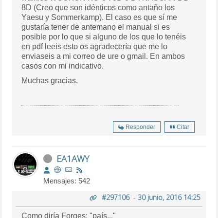
8D (Creo que son idénticos como antaño los
Yaesu y Sommerkamp). El caso es que sí me
gustaría tener de antemano el manual si es
posible por lo que si alguno de los que lo tenéis
en pdf leeis esto os agradecería que me lo
enviaseis a mi correo de ure o gmail. En ambos
casos con mi indicativo.
Muchas gracias.
Responder
Citar
EA1AWY
Mensajes: 542
#297106
-
30 junio, 2016 14:25
Como diría Forges: "país..."