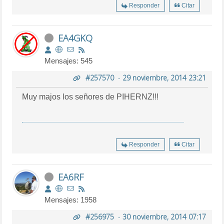
Responder
Citar
EA4GKQ
Mensajes: 545
#257570
-
29 noviembre, 2014 23:21
Muy majos los señores de PIHERNZ!!!
Responder
Citar
EA6RF
Mensajes: 1958
#256975
-
30 noviembre, 2014 07:17