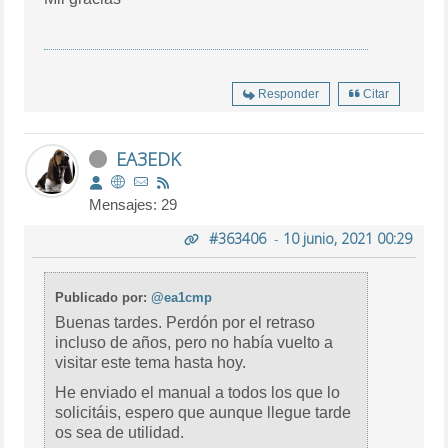
Responder
Citar
EA3EDK
Mensajes: 29
#363406
-
10 junio, 2021 00:29
Publicado por:
@ea1cmp
Buenas tardes. Perdón por el retraso
incluso de años, pero no había vuelto a
visitar este tema hasta hoy.
He enviado el manual a todos los que lo
solicitáis, espero que aunque llegue tarde
os sea de utilidad.