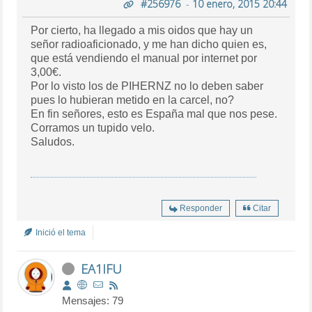
#256976
-
10 enero, 2015 20:44
Por cierto, ha llegado a mis oidos que hay un
señor radioaficionado, y me han dicho quien es,
que está vendiendo el manual por internet por
3,00€.
Por lo visto los de PIHERNZ no lo deben saber
pues lo hubieran metido en la carcel, no?
En fin señores, esto es España mal que nos pese.
Corramos un tupido velo.
Saludos.
Responder
Citar
Inició el tema
EA1IFU
Mensajes: 79