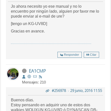
Jo ahora necesito yo ese manual y no lo
encuentro por ningún lado, alguien por favor me lo
puede enviar al e-mail de ure?
[tengo un KG-UV8D]
Gracias en avance.
Responder
Citar
EA1CMP
Mensajes: 210
#256978
-
29 junio, 2016 11:55
Buenos días.
Estoy pensando en adquirir uno de estos dos
walkies WOUXUN KG-UV8D ó DYNASCAN DB-