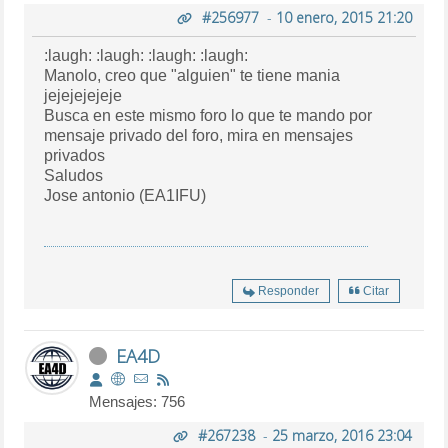
#256977
-
10 enero, 2015 21:20
:laugh: :laugh: :laugh: :laugh:
Manolo, creo que "alguien" te tiene mania
jejejejejeje
Busca en este mismo foro lo que te mando por
mensaje privado del foro, mira en mensajes
privados
Saludos
Jose antonio (EA1IFU)
Responder
Citar
EA4D
Mensajes: 756
#267238
-
25 marzo, 2016 23:04