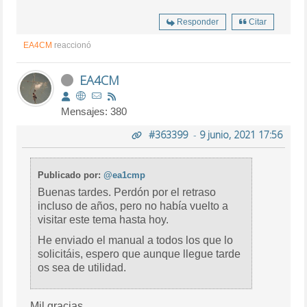
Responder
Citar
EA4CM
reaccionó
EA4CM
Mensajes: 380
#363399
-
9 junio, 2021 17:56
Publicado por:
@ea1cmp
Buenas tardes. Perdón por el retraso
incluso de años, pero no había vuelto a
visitar este tema hasta hoy.
He enviado el manual a todos los que lo
solicitáis, espero que aunque llegue tarde
os sea de utilidad.
Mil gracias