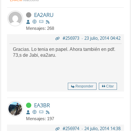
EA2ARU
Mensajes: 268
#256973
-
23 julio, 2014 04:42
Gracias. Lo tenia en papel. Ahora también en pdf.
73,s de Jabi, ea2aru.
Responder
Citar
EA3BR
Mensajes: 197
#256974
-
24 julio, 2014 14:38