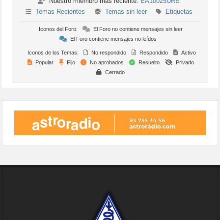
Nuestro miembro más reciente:
EA10025URE
Temas Recientes
Temas sin leer
Etiquetas
Iconos del Foro:
El Foro no contiene mensajes sin leer
El Foro contiene mensajes no leídos
Iconos de los Temas:
No respondido
Respondido
Activo
Popular
Fijo
No aprobados
Resuelto
Privado
Cerrado