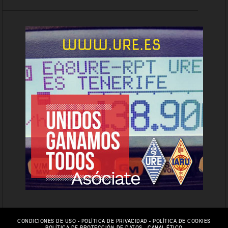
CONDICIONES DE USO
-
POLÍTICA DE PRIVACIDAD
-
POLÍTICA DE COOKIES
POLÍTICA DE PROTECCIÓN DE DATOS
-
CANAL ÉTICO