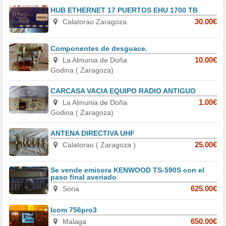
HUB ETHERNET 17 PUERTOS EHU 1700 TB
Calatorao Zaragoza.
30.00€
Componentes de desguace.
La Almunia de Doña
10.00€
Godina ( Zaragoza)
CARCASA VACIA EQUIPO RADIO ANTIGUO
La Almunia de Doña
1.00€
Godina ( Zaragoza)
ANTENA DIRECTIVA UHF
Calatorao ( Zaragoza )
25.00€
Se vende emisora KENWOOD TS-590S con el
paso final averiado
Soria
625.00€
Icom 756pro3
Malaga
650.00€