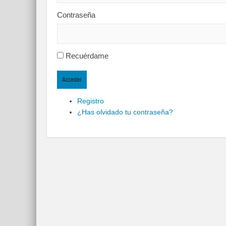
Contraseña
Recuérdame
Acceder
Registro
¿Has olvidado tu contraseña?