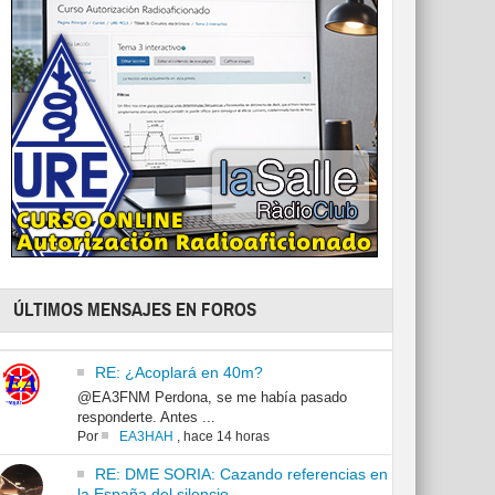
ÚLTIMOS MENSAJES EN FOROS
RE: ¿Acoplará en 40m?
@EA3FNM Perdona, se me había pasado
responderte. Antes ...
Por
EA3HAH
,
hace 14 horas
RE: DME SORIA: Cazando referencias en
la España del silencio