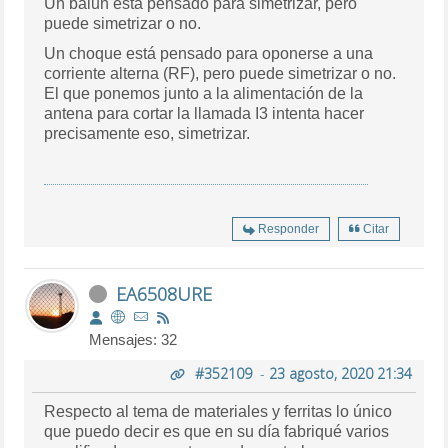
Un balun está pensado para simetrizar, pero
puede simetrizar o no.
Un choque está pensado para oponerse a una
corriente alterna (RF), pero puede simetrizar o no.
El que ponemos junto a la alimentación de la
antena para cortar la llamada I3 intenta hacer
precisamente eso, simetrizar.
Responder
Citar
EA6508URE
Mensajes: 32
#352109
-
23 agosto, 2020 21:34
Respecto al tema de materiales y ferritas lo único
que puedo decir es que en su día fabriqué varios