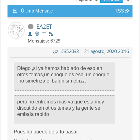
Último Mensaje
RSS
EA2ET
Mensajes: 6729
#352033
-
21 agosto, 2020 20:16
Diego ,si ya hemos hablado de eso en
otros temas,un choque es eso, un choque
,no simetriza,el balun simetriza
pero no entremos mas ya que esta muy
discutido en otros temas y la gente se
embala rapido
Pues no puedo dejarlo pasar.