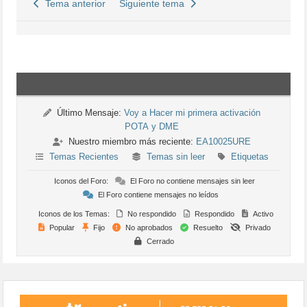
Tema anterior
Siguiente tema
Último Mensaje:
Voy a Hacer mi primera activación
POTA y DME
Nuestro miembro más reciente:
EA10025URE
Temas Recientes
Temas sin leer
Etiquetas
Iconos del Foro:
El Foro no contiene mensajes sin leer
El Foro contiene mensajes no leídos
Iconos de los Temas:
No respondido
Respondido
Activo
Popular
Fijo
No aprobados
Resuelto
Privado
Cerrado