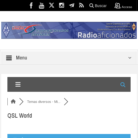
Buscar
Acceso
Menu
Temas diversos - Mi...
QSL World