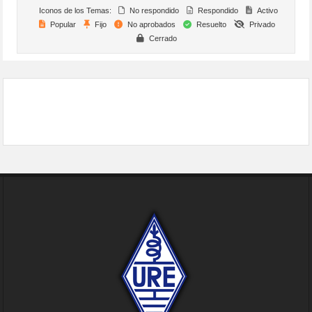
Iconos de los Temas:
No respondido
Respondido
Activo
Popular
Fijo
No aprobados
Resuelto
Privado
Cerrado