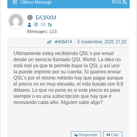
Último Mensaje
RSS
EA3AXM
Mensajes: 113
#406414
-
5 noviembre, 2025 21:20
Ultimamente estoy recibiendo QSL's por email
desde un servicio llamado QSL World. La idea no
está mal ya que te permite bajar la QSL y así uno
la puede imprimir por su cuenta. Si quieres enviar
QSL's por el mismo método hay que pagar aunque
el precio no es muy elevado, el más barato son 9,9
dólares. Lo que no pone es si este precio es para
siempre o es una subscripción que hay que ir
renovando cada año. Alguien sabe algo?
Responder
Citar