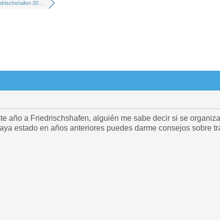
edrischshafen 20...
ste año a Friedrischshafen, alguién me sabe decir si se organiz
ya estado en años anteriores puedes darme consejos sobre tra