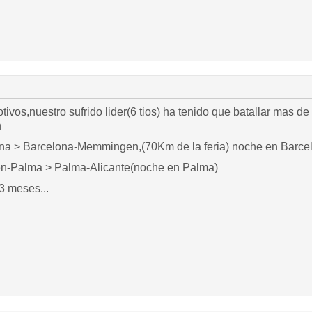
tivos,nuestro sufrido lider(6 tios) ha tenido que batallar mas d
n
ona > Barcelona-Memmingen,(70Km de la feria) noche en Barcelona
fen-Palma > Palma-Alicante(noche en Palma)
3 meses...