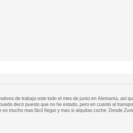
otivos de trabajo este todo el mes de junio en Alemania, así q
 puedo decir puesto que no he estado, pero en cuanto al transp
e es mucho mas fácil llegar y mas si alquilas coche. Desde Zuri