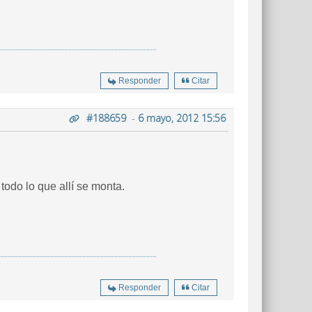
Responder
Citar
#188659
-
6 mayo, 2012 15:56
odo lo que allí se monta.
Responder
Citar