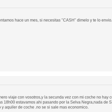
tamos hace un mes, si necesitas "CASH" dimelo y te lo envio
ero viaje con vosotros,y la secunda vez con mi coche no hay co
las 18h00 estavamos ahi pasando por la Selva Negra,nada de S
o y aquiler de coche .no se si sale mas economico.