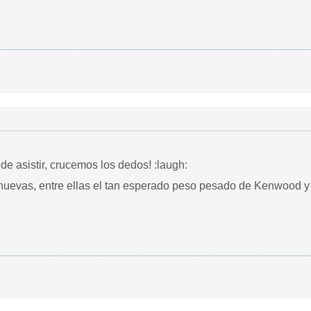
Este año tengo ganas de asistir, crucemos los dedos! :laugh:
evas, entre ellas el tan esperado peso pesado de Kenwood y t