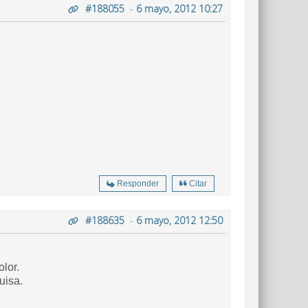
#188055
-
6 mayo, 2012 10:27
.
Responder
Citar
#188635
-
6 mayo, 2012 12:50
lor.
uisa.