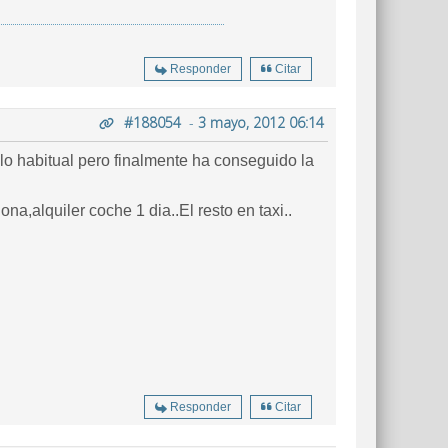
Responder
Citar
#188054
-
3 mayo, 2012 06:14
e lo habitual pero finalmente ha conseguido la
,alquiler coche 1 dia..El resto en taxi..
Responder
Citar