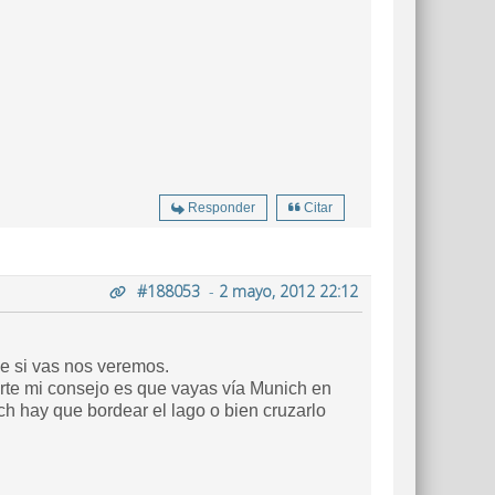
Responder
Citar
#188053
-
2 mayo, 2012 22:12
ue si vas nos veremos.
orte mi consejo es que vayas vía Munich en
ch hay que bordear el lago o bien cruzarlo