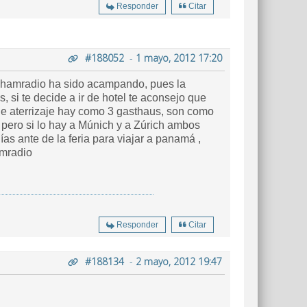
Responder
Citar
#188052
-
1 mayo, 2012 17:20
a hamradio ha sido acampando, pues la
 si te decide a ir de hotel te aconsejo que
 de aterrizaje hay como 3 gasthaus, son como
, pero si lo hay a Múnich y a Zúrich ambos
as ante de la feria para viajar a panamá ,
amradio
Responder
Citar
#188134
-
2 mayo, 2012 19:47