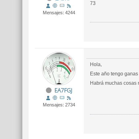
73
Mensajes: 4244
Hola,
Habrá muchas cosas nu
EA7FGJ
Mensajes: 2734