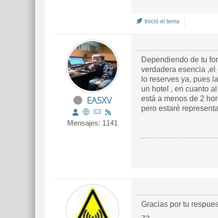
Inició el tema
Dependiendo de tu for
verdadera esencia ,el 
lo reserves ya, pues 
un hotel , en cuanto a
EA5XV
está a menos de 2 hora
pero estaré representa
Mensajes: 1141
Gracias por tu respues