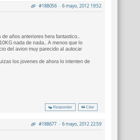
#188056
-
6 mayo, 2012 19:52
e años anteriores hera fantastico..
de 10KG nada de nada.. A menos que lo
cio del avion muy parecido al autocar
Responder
Citar
#188677
-
6 mayo, 2012 22:59