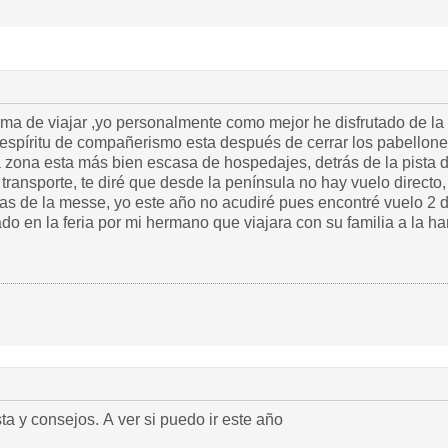
ma de viajar ,yo personalmente como mejor he disfrutado de l
espíritu de compañerismo esta después de cerrar los pabellones,
la zona esta más bien escasa de hospedajes, detrás de la pista
l transporte, te diré que desde la península no hay vuelo directo
s de la messe, yo este año no acudiré pues encontré vuelo 2 dí
do en la feria por mi hermano que viajara con su familia a la h
ta y consejos. A ver si puedo ir este año