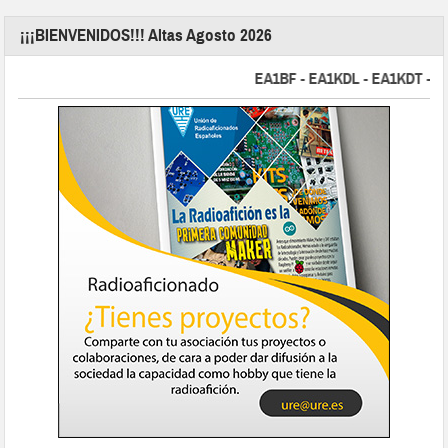
¡¡¡BIENVENIDOS!!! Altas Agosto 2026
EA1BF - EA1KDL - EA1KDT - EA2