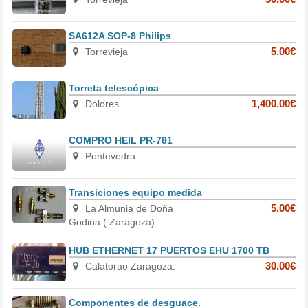
SA612A SOP-8 Philips
Torrevieja
5.00€
Torreta telescópica
Dolores
1,400.00€
COMPRO HEIL PR-781
Pontevedra
Transiciones equipo medida
La Almunia de Doña
5.00€
Godina ( Zaragoza)
HUB ETHERNET 17 PUERTOS EHU 1700 TB
Calatorao Zaragoza.
30.00€
Componentes de desguace.