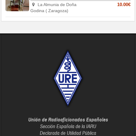
La Almunia de Doña
10.00€
Godina ( Zaragoza)
Unión de Radioaficionados Españoles
Sección Española de la IARU
Declarada de Utilidad Pública