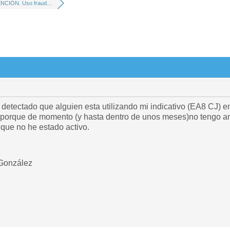
NCIÓN. Uso fraud...
detectado que alguien esta utilizando mi indicativo (EA8 CJ) 
 porque de momento (y hasta dentro de unos meses)no tengo an
 que no he estado activo.
 González