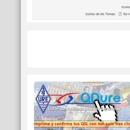
Icono
Iconos de los Temas:
No r
QDURE - https://qsl.ure.es
Imprime y confirma tus QSL en tan solo tres
click.
Nunca fue tan fácil y cómodo
el confirmar tus contactos.