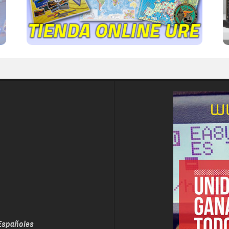
IR A LA TIENDA DE URE
Españoles