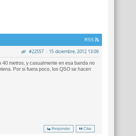
RSS
#22557
-
15 diciembre, 2012 13:09
en 40 metros, y casualmente en esa banda no
tena. Por si fuera poco, los QSO se hacen
Responder
Citar