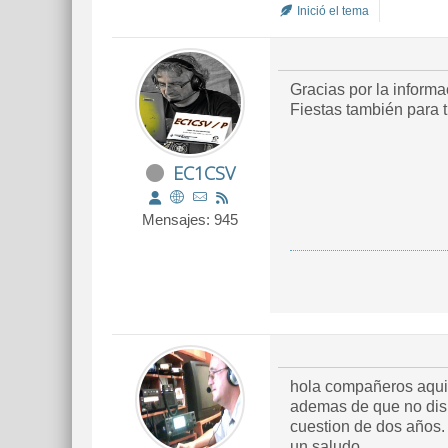
Inició el tema
Gracias por la inform
Fiestas también para t
EC1CSV
Mensajes: 945
hola compañeros aqui 
ademas de que no disp
cuestion de dos años.
un saludo