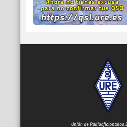
IR A QDURE
Unión de Radioaficionados 