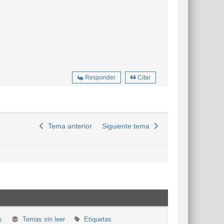
Responder
Citar
Tema anterior
Siguiente tema
s
Temas sin leer
Etiquetas