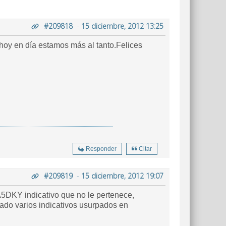
#209818
-
15 diciembre, 2012 13:25
 hoy en día estamos más al tanto.Felices
Responder
Citar
#209819
-
15 diciembre, 2012 19:07
5DKY indicativo que no le pertenece,
ado varios indicativos usurpados en