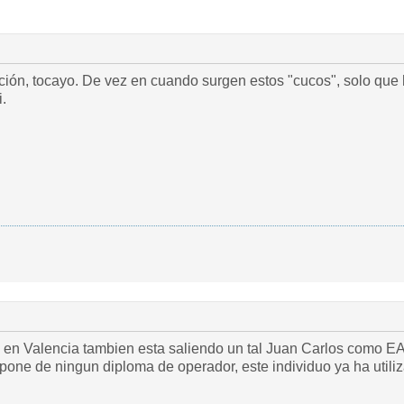
ación, tocayo. De vez en cuando surgen estos "cucos", solo que
i.
en Valencia tambien esta saliendo un tal Juan Carlos como EA
one de ningun diploma de operador, este individuo ya ha utiliz