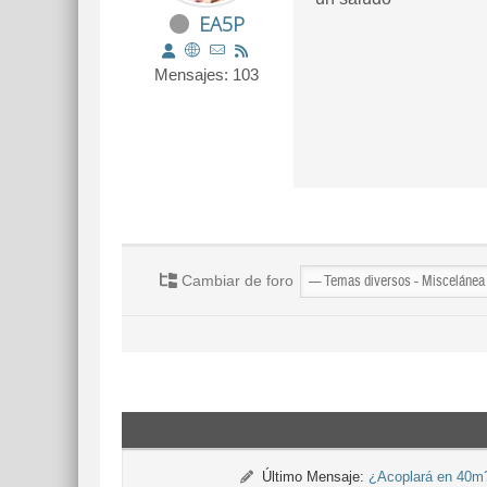
EA5P
Mensajes: 103
Cambiar de foro
Último Mensaje:
¿Acoplará en 40m