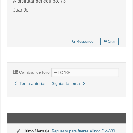
A disfrutar del equipo. 73
JuanJo
Responder
Citar
Cambiar de foro
Tema anterior
Siguiente tema
Último Mensaje:
Repuesto para fuente Alinco DM-330