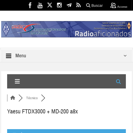
Buscar
Acceso
Menu
Técnico
Yaesu FTDX3000 + MD-200 a8x