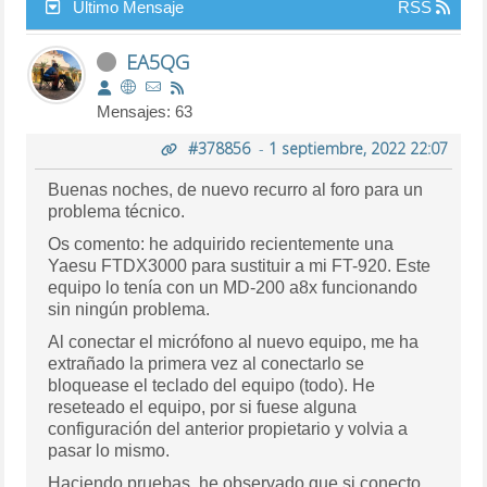
Último Mensaje
RSS
EA5QG
Mensajes: 63
#378856
-
1 septiembre, 2022 22:07
Buenas noches, de nuevo recurro al foro para un
problema técnico.
Os comento: he adquirido recientemente una
Yaesu FTDX3000 para sustituir a mi FT-920. Este
equipo lo tenía con un MD-200 a8x funcionando
sin ningún problema.
Al conectar el micrófono al nuevo equipo, me ha
extrañado la primera vez al conectarlo se
bloquease el teclado del equipo (todo). He
reseteado el equipo, por si fuese alguna
configuración del anterior propietario y volvia a
pasar lo mismo.
Haciendo pruebas, he observado que si conecto