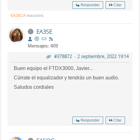
Responder
Citar
EA2ECA
reaccionó
EA3SE
Mensajes: 409
#378872
-
2 septiembre, 2022 19:14
Buen equipo el FTDX3000, Javier...
Cúrrate el equalizador y tendrás un buen audio.
Saludos cordiales
Responder
Citar