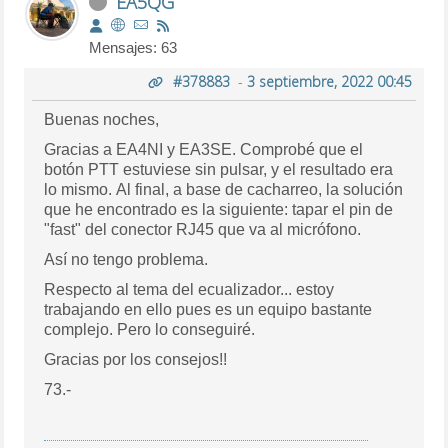
EA5QG
Mensajes: 63
#378883
-
3 septiembre, 2022 00:45
Buenas noches,
Gracias a EA4NI y EA3SE. Comprobé que el
botón PTT estuviese sin pulsar, y el resultado era
lo mismo. Al final, a base de cacharreo, la solución
que he encontrado es la siguiente: tapar el pin de
"fast" del conector RJ45 que va al micrófono.
Así no tengo problema.
Respecto al tema del ecualizador... estoy
trabajando en ello pues es un equipo bastante
complejo. Pero lo conseguiré.
Gracias por los consejos!!
73.-