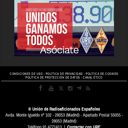
CONDICIONES DE USO
-
POLÍTICA DE PRIVACIDAD
-
POLÍTICA DE COOKIES
POLÍTICA DE PROTECCIÓN DE DATOS
-
CANAL ÉTICO
© Unión de Radioaficionados Españoles
Avda. Monte Igueldo nº 102 - 28053 (Madrid) - Apartado Postal 55055 -
28053 (Madrid)
Teléfono 91 4771413 |
Contactar con URE