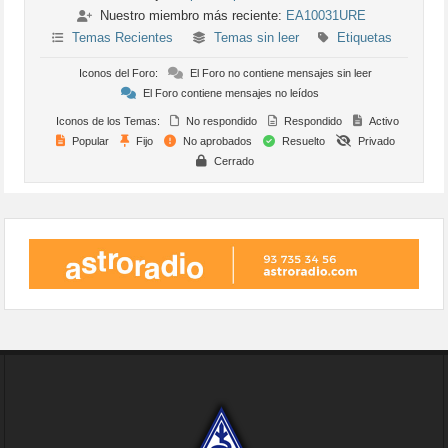
Nuestro miembro más reciente:
EA10031URE
Temas Recientes
Temas sin leer
Etiquetas
Iconos del Foro:
El Foro no contiene mensajes sin leer
El Foro contiene mensajes no leídos
Iconos de los Temas:
No respondido
Respondido
Activo
Popular
Fijo
No aprobados
Resuelto
Privado
Cerrado