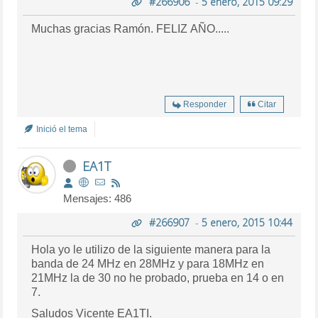
#266906
-
5 enero, 2015 09:29
Muchas gracias Ramón. FELIZ AÑO.....
Responder
Citar
Inició el tema
EA1T
Mensajes: 486
#266907
-
5 enero, 2015 10:44
Hola yo le utilizo de la siguiente manera para la
banda de 24 MHz en 28MHz y para 18MHz en
21MHz la de 30 no he probado, prueba en 14 o en
7.
Saludos Vicente EA1TI.