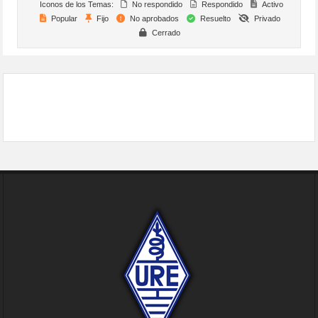
Iconos de los Temas:
No respondido
Respondido
Activo
Popular
Fijo
No aprobados
Resuelto
Privado
Cerrado