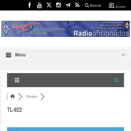
Buscar
Acceso
Menu
Técnico
TL-922