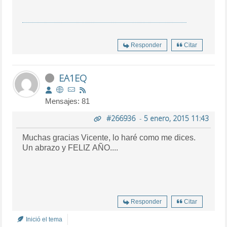
Responder
Citar
EA1EQ
Mensajes: 81
#266936
-
5 enero, 2015 11:43
Muchas gracias Vicente, lo haré como me dices.
Un abrazo y FELIZ AÑO....
Responder
Citar
Inició el tema