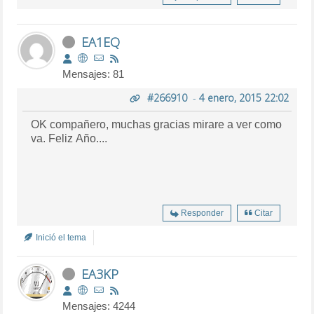
EA1EQ
Mensajes: 81
#266910
-
4 enero, 2015 22:02
OK compañero, muchas gracias mirare a ver como
va. Feliz Año....
Responder
Citar
Inició el tema
EA3KP
Mensajes: 4244