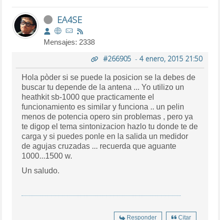
EA4SE
Mensajes: 2338
#266905
-
4 enero, 2015 21:50
Hola pòder si se puede la posicion se la debes de
buscar tu depende de la antena ... Yo utilizo un
heathkit sb-1000 que practicamente el
funcionamiento es similar y funciona .. un pelin
menos de potencia opero sin problemas , pero ya
te digop el tema sintonizacion hazlo tu donde te de
carga y si puedes ponle en la salida un medidor
de agujas cruzadas ... recuerda que aguante
1000...1500 w.
Un saludo.
Responder
Citar