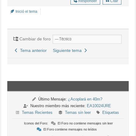
Responder
Citar
Inició el tema
Cambiar de foro
Tema anterior
Siguiente tema
Último Mensaje:
¿Acoplará en 40m?
Nuestro miembro más reciente:
EA10024URE
Temas Recientes
Temas sin leer
Etiquetas
Iconos del Foro:
El Foro no contiene mensajes sin leer
El Foro contiene mensajes no leídos