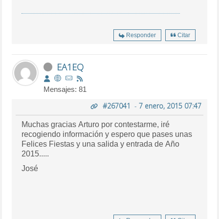
Responder
Citar
EA1EQ
Mensajes: 81
#267041
-
7 enero, 2015 07:47
Muchas gracias Arturo por contestarme, iré
recogiendo información y espero que pases unas
Felices Fiestas y una salida y entrada de Año
2015.....
José