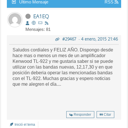
Último Mensaje
RSS
EA1EQ
Mensajes: 81
#29467
-
4 enero, 2015 21:46
Saludos cordiales y FELIZ AÑO. Dispongo desde
hace mas o menos un mes de un amplificador
Kenwood TL-922 y me gustaria saber si se puede
utilizar con las bandas nuevas, 12,17,30 y en que
posición deberia operar las mencionadas bandas
con el TL-922. Muchas gracias y espero noticias
que me alegren el día....
Responder
Citar
Inició el tema