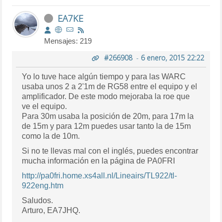
EA7KE
Mensajes: 219
#266908
-
6 enero, 2015 22:22
Yo lo tuve hace algún tiempo y para las WARC
usaba unos 2 a 2'1m de RG58 entre el equipo y el
amplificador. De este modo mejoraba la roe que
ve el equipo.
Para 30m usaba la posición de 20m, para 17m la
de 15m y para 12m puedes usar tanto la de 15m
como la de 10m.
Si no te llevas mal con el inglés, puedes encontrar
mucha información en la página de PA0FRI
http://pa0fri.home.xs4all.nl/Lineairs/TL922/tl-
922eng.htm
Saludos.
Arturo, EA7JHQ.