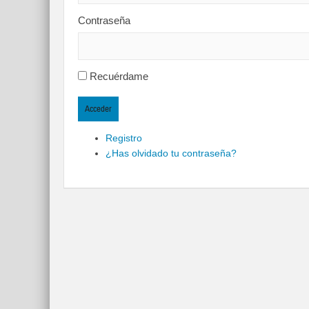
Contraseña
Recuérdame
Acceder
Registro
¿Has olvidado tu contraseña?