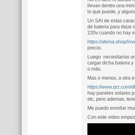
llevan dentro una mini
lo que puede, y alguno
Un SAI de estas caract
de bateria para dejar 
220v cuando no hay sum
https://atersa.shop/in
precio.
Luego necesitarias un
cargar dicha bateria y
o más.
Mas o menos, a otra esc
https://www.qrz.com/
hay paneles solares p
etc, pero ademas, ten
Me puedo enrollar muc
Con este video empez