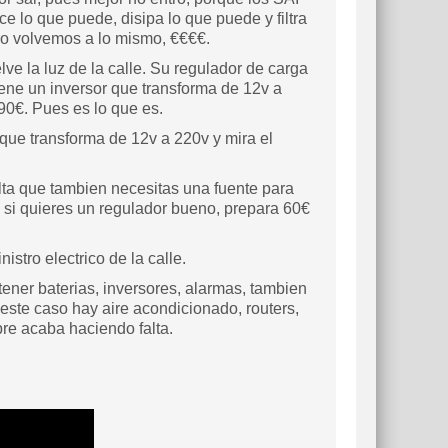
e lo que puede, disipa lo que puede y filtra
ero volvemos a lo mismo, €€€€.
ve la luz de la calle. Su regulador de carga
iene un inversor que transforma de 12v a
 90€. Pues es lo que es.
 que transforma de 12v a 220v y mira el
ta que tambien necesitas una fuente para
, si quieres un regulador bueno, prepara 60€
nistro electrico de la calle.
tener baterias, inversores, alarmas, tambien
este caso hay aire acondicionado, routers,
re acaba haciendo falta.