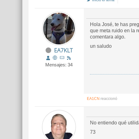
Inició el tema
Hola José, te has pre
que meta ruido en la 
comentara algo.
un saludo
EA7KLT
Mensajes: 34
EA1CN
reaccionó
No entiendo qué utili
73