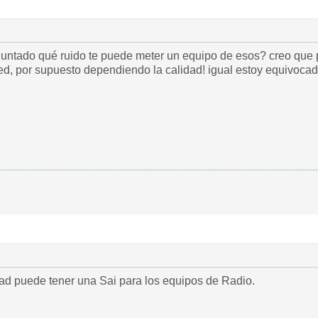
guntado qué ruido te puede meter un equipo de esos? creo que
red, por supuesto dependiendo la calidad! igual estoy equivocad
dad puede tener una Sai para los equipos de Radio.