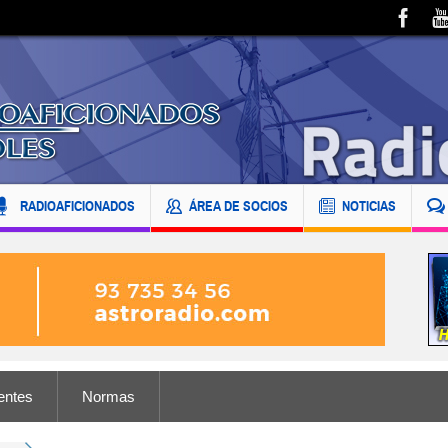
RADIOAFICIONADOS
ÁREA DE SOCIOS
NOTICIAS
entes
Normas