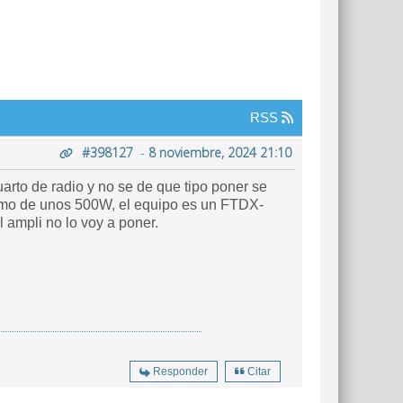
RSS
#398127
-
8 noviembre, 2024 21:10
rto de radio y no se de que tipo poner se
umo de unos 500W, el equipo es un FTDX-
ampli no lo voy a poner.
Responder
Citar