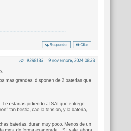
Responder
Citar
#398133
-
9 noviembre, 2024 08:38
e.
 los mas grandes, disponen de 2 baterias que
 Le estarias pidiendo al SAI que entrege
on" tan bestia, cae la tension, y la bateria,
chas baterias, duran muy poco. Menos de un
ada mes, de forma exagerada. Si, vale, ahora