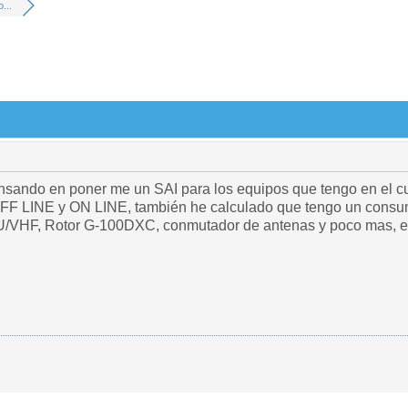
...
sando en poner me un SAI para los equipos que tengo en el cua
 OFF LINE y ON LINE, también he calculado que tengo un cons
/VHF, Rotor G-100DXC, conmutador de antenas y poco mas, el 