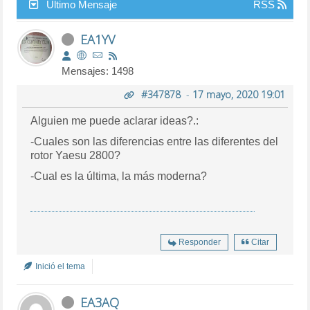
Último Mensaje
RSS
EA1YV
Mensajes: 1498
#347878
-
17 mayo, 2020 19:01
Alguien me puede aclarar ideas?.:
-Cuales son las diferencias entre las diferentes del
rotor Yaesu 2800?
-Cual es la última, la más moderna?
Responder
Citar
Inició el tema
EA3AQ