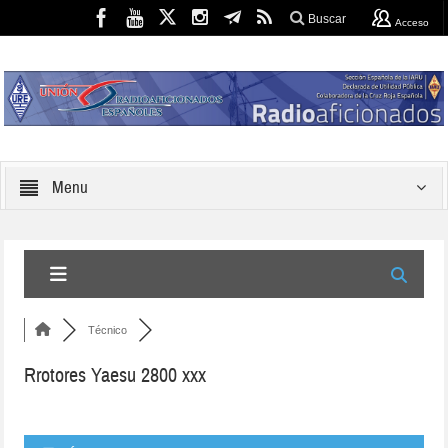
Buscar
Acceso
Menu
Técnico
Rrotores Yaesu 2800 xxx