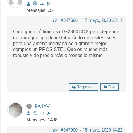
Mensajes: 95
#347886
-
17 mayo, 2020 23:11
Creo que el último es el G2800CDX pero depende
de para que tipo de instalación lo necesites, si es
para una antena mediana acia grande mejor
compres un PROSISTEL Que es mucho más
robusto y de precio más o menos lo mismo
Responder
Citar
EA1YV
Mensajes: 1498
#347900
-
18 mayo, 2020 14:22