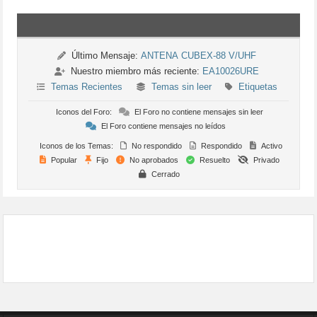
Último Mensaje:
ANTENA CUBEX-88 V/UHF
Nuestro miembro más reciente:
EA10026URE
Temas Recientes
Temas sin leer
Etiquetas
Iconos del Foro:
El Foro no contiene mensajes sin leer
El Foro contiene mensajes no leídos
Iconos de los Temas:
No respondido
Respondido
Activo
Popular
Fijo
No aprobados
Resuelto
Privado
Cerrado