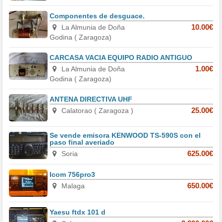
Componentes de desguace.
La Almunia de Doña
10.00€
Godina ( Zaragoza)
CARCASA VACIA EQUIPO RADIO ANTIGUO
La Almunia de Doña
1.00€
Godina ( Zaragoza)
ANTENA DIRECTIVA UHF
Calatorao ( Zaragoza )
25.00€
Se vende emisora KENWOOD TS-590S con el
paso final averiado
Soria
625.00€
Icom 756pro3
Malaga
650.00€
Yaesu ftdx 101 d