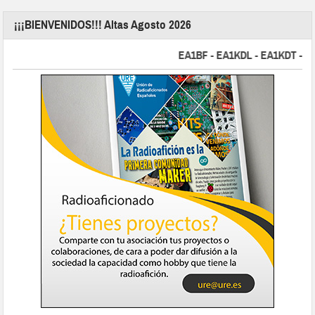
¡¡¡BIENVENIDOS!!! Altas Agosto 2026
EA1BF - EA1KDL - EA1KDT - EA2