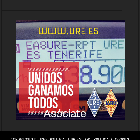
CONDICIONES DE USO
-
POLÍTICA DE PRIVACIDAD
-
POLÍTICA DE COOKIES