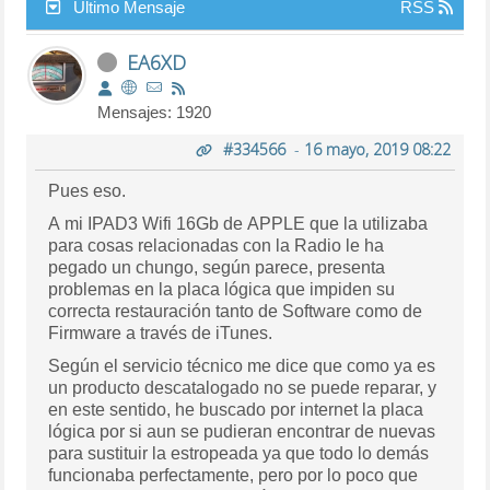
Último Mensaje
RSS
EA6XD
Mensajes: 1920
#334566
-
16 mayo, 2019 08:22
Pues eso.
A mi IPAD3 Wifi 16Gb de APPLE que la utilizaba
para cosas relacionadas con la Radio le ha
pegado un chungo, según parece, presenta
problemas en la placa lógica que impiden su
correcta restauración tanto de Software como de
Firmware a través de iTunes.
Según el servicio técnico me dice que como ya es
un producto descatalogado no se puede reparar, y
en este sentido, he buscado por internet la placa
lógica por si aun se pudieran encontrar de nuevas
para sustituir la estropeada ya que todo lo demás
funcionaba perfectamente, pero por lo poco que