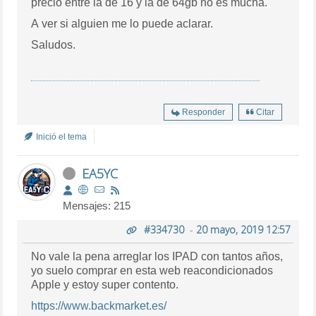
precio entre la de 16 y la de 64gb no es mucha.
A ver si alguien me lo puede aclarar.
Saludos.
Responder
Citar
Inició el tema
EA5YC
Mensajes: 215
#334730
-
20 mayo, 2019 12:57
No vale la pena arreglar los IPAD con tantos años,
yo suelo comprar en esta web reacondicionados
Apple y estoy super contento.
https://www.backmarket.es/