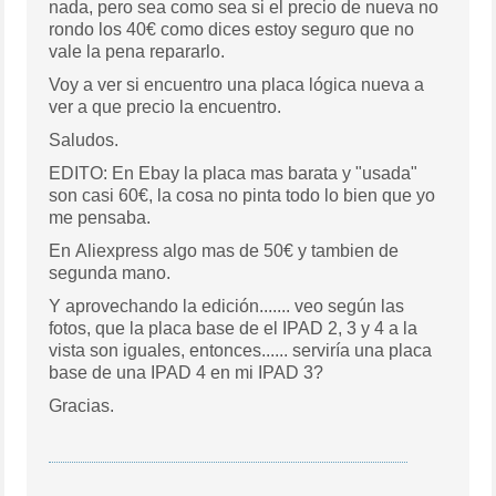
nada, pero sea como sea si el precio de nueva no
rondo los 40€ como dices estoy seguro que no
vale la pena repararlo.
Voy a ver si encuentro una placa lógica nueva a
ver a que precio la encuentro.
Saludos.
EDITO: En Ebay la placa mas barata y "usada"
son casi 60€, la cosa no pinta todo lo bien que yo
me pensaba.
En Aliexpress algo mas de 50€ y tambien de
segunda mano.
Y aprovechando la edición....... veo según las
fotos, que la placa base de el IPAD 2, 3 y 4 a la
vista son iguales, entonces...... serviría una placa
base de una IPAD 4 en mi IPAD 3?
Gracias.