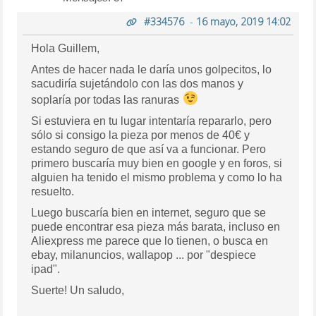
#334576
-
16 mayo, 2019 14:02
Hola Guillem,
Antes de hacer nada le daría unos golpecitos, lo
sacudiría sujetándolo con las dos manos y
soplaría por todas las ranuras
Si estuviera en tu lugar intentaría repararlo, pero
sólo si consigo la pieza por menos de 40€ y
estando seguro de que así va a funcionar. Pero
primero buscaría muy bien en google y en foros, si
alguien ha tenido el mismo problema y como lo ha
resuelto.
Luego buscaría bien en internet, seguro que se
puede encontrar esa pieza más barata, incluso en
Aliexpress me parece que lo tienen, o busca en
ebay, milanuncios, wallapop ... por "despiece
ipad".
Suerte! Un saludo,