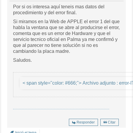
Por si os interesa aquí teneis mas datos del
procedimiento y del error final.
Si miramos en la Web de APPLE el error 1 del que
habla la ventana que se abre al producirse el error,
comenta que es un error de Hardware y que el
servicio tecnico oficial en Palma ya me confirmó y
que al parecer no tiene solución si no es
cambiando la placa madre.
Saludos.
< span style="colo
Responder
Citar
Inició el tema