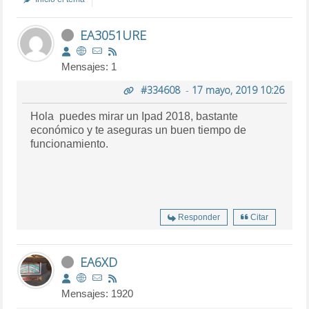
EA3051URE
Mensajes: 1
#334608
-
17 mayo, 2019 10:26
Hola puedes mirar un Ipad 2018, bastante
económico y te aseguras un buen tiempo de
funcionamiento.
Responder
Citar
EA6XD
Mensajes: 1920