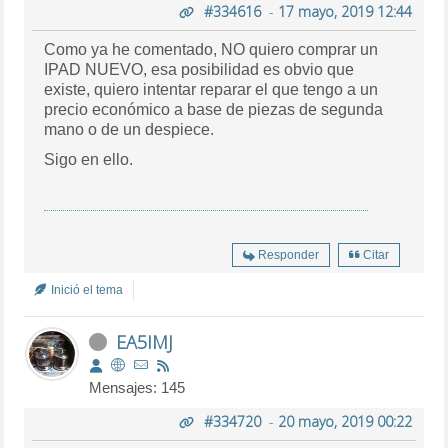
#334616
-
17 mayo, 2019 12:44
Como ya he comentado, NO quiero comprar un
IPAD NUEVO, esa posibilidad es obvio que
existe, quiero intentar reparar el que tengo a un
precio económico a base de piezas de segunda
mano o de un despiece.
Sigo en ello.
Responder
Citar
Inició el tema
EA5IMJ
Mensajes: 145
#334720
-
20 mayo, 2019 00:22