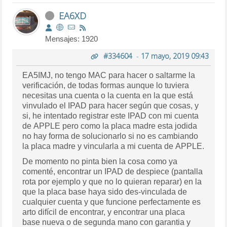
EA6XD
Mensajes: 1920
#334604
-
17 mayo, 2019 09:43
EA5IMJ, no tengo MAC para hacer o saltarme la
verificación, de todas formas aunque lo tuviera
necesitas una cuenta o la cuenta en la que está
vinvulado el IPAD para hacer según que cosas, y
si, he intentado registrar este IPAD con mi cuenta
de APPLE pero como la placa madre esta jodida
no hay forma de solucionarlo si no es cambiando
la placa madre y vincularla a mi cuenta de APPLE.
De momento no pinta bien la cosa como ya
comenté, encontrar un IPAD de despiece (pantalla
rota por ejemplo y que no lo quieran reparar) en la
que la placa base haya sido des-vinculada de
cualquier cuenta y que funcione perfectamente es
arto difícil de encontrar, y encontrar una placa
base nueva o de segunda mano con garantia y