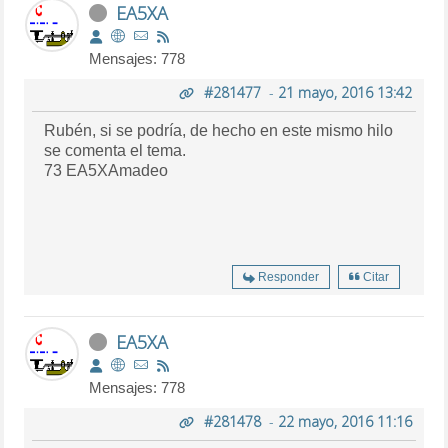
EA5XA
Mensajes: 778
#281477
-
21 mayo, 2016 13:42
Rubén, si se podría, de hecho en este mismo hilo
se comenta el tema.
73 EA5XAmadeo
Responder
Citar
EA5XA
Mensajes: 778
#281478
-
22 mayo, 2016 11:16