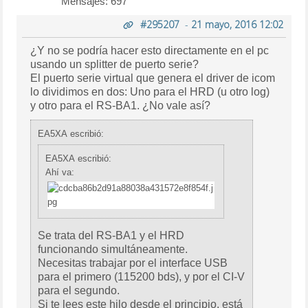
Mensajes: 697
#295207
-
21 mayo, 2016 12:02
¿Y no se podría hacer esto directamente en el pc
usando un splitter de puerto serie?
El puerto serie virtual que genera el driver de icom
lo dividimos en dos: Uno para el HRD (u otro log)
y otro para el RS-BA1. ¿No vale así?
EA5XA escribió:
EA5XA escribió:
Ahí va:
Se trata del RS-BA1 y el HRD
funcionando simultáneamente.
Necesitas trabajar por el interface USB
para el primero (115200 bds), y por el CI-V
para el segundo.
Si te lees este hilo desde el principio, está