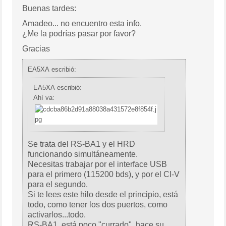
Buenas tardes:
Amadeo... no encuentro esta info.
¿Me la podrías pasar por favor?
Gracias
EA5XA escribió:
EA5XA escribió:
Ahí va:
Se trata del RS-BA1 y el HRD
funcionando simultáneamente.
Necesitas trabajar por el interface USB
para el primero (115200 bds), y por el CI-V
para el segundo.
Si te lees este hilo desde el principio, está
todo, como tener los dos puertos, como
activarlos...todo.
RS-BA1, está poco "currado", hace su