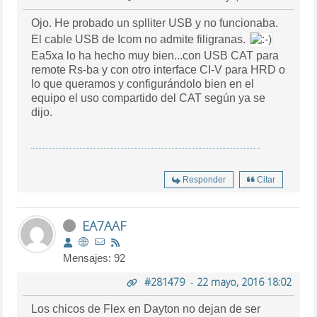
Ojo. He probado un splliter USB y no funcionaba.
El cable USB de Icom no admite filigranas.
Ea5xa lo ha hecho muy bien...con USB CAT para
remote Rs-ba y con otro interface CI-V para HRD o
lo que queramos y configurándolo bien en el
equipo el uso compartido del CAT según ya se
dijo.
Responder
Citar
EA7AAF
Mensajes: 92
#281479
-
22 mayo, 2016 18:02
Los chicos de Flex en Dayton no dejan de ser