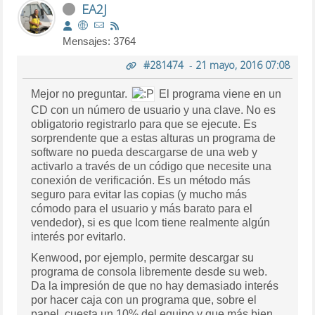
EA2J
Mensajes: 3764
#281474
-
21 mayo, 2016 07:08
Mejor no preguntar.
El programa viene en un
CD con un número de usuario y una clave. No es
obligatorio registrarlo para que se ejecute. Es
sorprendente que a estas alturas un programa de
software no pueda descargarse de una web y
activarlo a través de un código que necesite una
conexión de verificación. Es un método más
seguro para evitar las copias (y mucho más
cómodo para el usuario y más barato para el
vendedor), si es que Icom tiene realmente algún
interés por evitarlo.
Kenwood, por ejemplo, permite descargar su
programa de consola libremente desde su web.
Da la impresión de que no hay demasiado interés
por hacer caja con un programa que, sobre el
papel, cuesta un 10% del equipo y que más bien