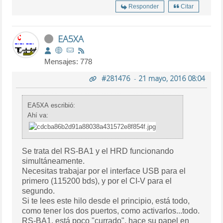
Responder
Citar
EA5XA
Mensajes: 778
#281476
-
21 mayo, 2016 08:04
EA5XA escribió:
Ahí va:
Se trata del RS-BA1 y el HRD funcionando
simultáneamente.
Necesitas trabajar por el interface USB para el
primero (115200 bds), y por el CI-V para el
segundo.
Si te lees este hilo desde el principio, está todo,
como tener los dos puertos, como activarlos...todo.
RS-BA1, está poco "currado", hace su papel en