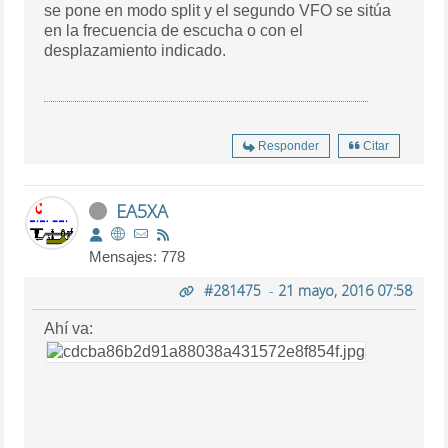
se pone en modo split y el segundo VFO se sitúa
en la frecuencia de escucha o con el
desplazamiento indicado.
Responder
Citar
EA5XA
Mensajes: 778
#281475
-
21 mayo, 2016 07:58
Ahí va: