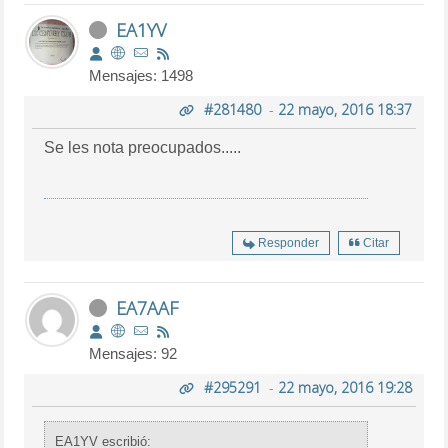
EA1YV
Mensajes: 1498
#281480
-
22 mayo, 2016 18:37
Se les nota preocupados.....
Responder
Citar
EA7AAF
Mensajes: 92
#295291
-
22 mayo, 2016 19:28
EA1YV escribió: