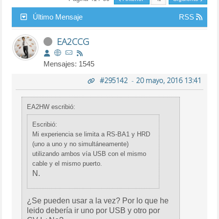
Último Mensaje
RSS
EA2CCG
Mensajes: 1545
#295142
-
20 mayo, 2016 13:41
EA2HW escribió:
Escribió:
Mi experiencia se limita a RS-BA1 y HRD
(uno a uno y no simultáneamente)
utilizando ambos vía USB con el mismo
cable y el mismo puerto.
N.
¿Se pueden usar a la vez? Por lo que he
leido debería ir uno por USB y otro por