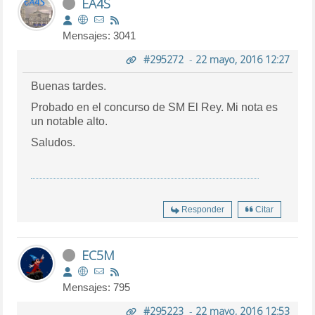
EA4S
Mensajes: 3041
#295272
-
22 mayo, 2016 12:27
Buenas tardes.
Probado en el concurso de SM El Rey. Mi nota es
un notable alto.
Saludos.
Responder
Citar
EC5M
Mensajes: 795
#295223
-
22 mayo, 2016 12:53