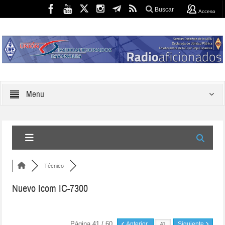
Buscar
Acceso
Menu
Técnico
Nuevo Icom IC-7300
Página 41 / 60
Anterior
Siguiente