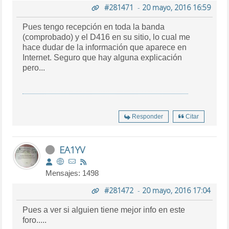
#281471
-
20 mayo, 2016 16:59
Pues tengo recepción en toda la banda
(comprobado) y el D416 en su sitio, lo cual me
hace dudar de la información que aparece en
Internet. Seguro que hay alguna explicación
pero...
Responder
Citar
EA1YV
Mensajes: 1498
#281472
-
20 mayo, 2016 17:04
Pues a ver si alguien tiene mejor info en este
foro.....