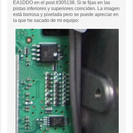
EA1DDO en el post #305138. Si te fijas en las
pistas inferiores y superiores coinciden. La imagen
está borrosa y pixelada pero se puede apreciar en
la que he sacado de mi equipo: