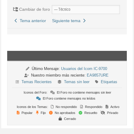
Cambiar de foro
Tema anterior
Siguiente tema
Último Mensaje:
Usuarios del Icom IC-9700
Nuestro miembro más reciente:
EA9857URE
Temas Recientes
Temas sin leer
Etiquetas
Iconos del Foro:
El Foro no contiene mensajes sin leer
El Foro contiene mensajes no leídos
Iconos de los Temas:
No respondido
Respondido
Activo
Popular
Fijo
No aprobados
Resuelto
Privado
Cerrado