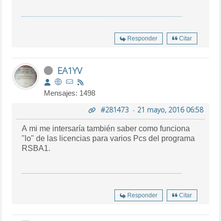
Responder
Citar
EA1YV
Mensajes: 1498
#281473
-
21 mayo, 2016 06:58
A mi me intersaría también saber como funciona
"lo" de las licencias para varios Pcs del programa
RSBA1.
Responder
Citar