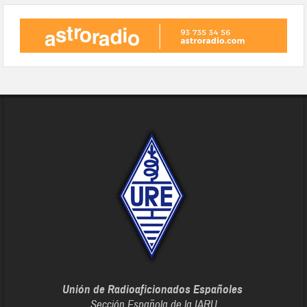
Unión de Radioaficionados Españoles
Sección Española de la IARU