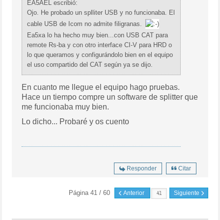
EA5AEL escribió:
Ojo. He probado un splliter USB y no funcionaba. El
cable USB de Icom no admite filigranas.
Ea5xa lo ha hecho muy bien...con USB CAT para
remote Rs-ba y con otro interface CI-V para HRD o
lo que queramos y configurándolo bien en el equipo
el uso compartido del CAT según ya se dijo.
En cuanto me llegue el equipo hago pruebas.
Hace un tiempo compre un software de splitter que
me funcionaba muy bien.
Lo dicho... Probaré y os cuento
Responder
Citar
Página 41 / 60
Anterior
Siguiente