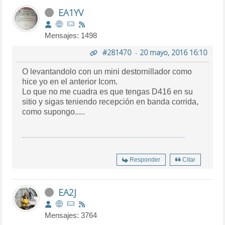
EA1YV
Mensajes: 1498
#281470
-
20 mayo, 2016 16:10
O levantandolo con un mini destornillador como
hice yo en el anterior Icom.
Lo que no me cuadra es que tengas D416 en su
sitio y sigas teniendo recepción en banda corrida,
como supongo.....
Responder
Citar
EA2J
Mensajes: 3764