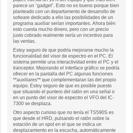
parece un "gadget". Esto no es bueno porque bien
planteado con un departamento de desarrollo de
sofware dedicado a ello las posibilidades de un
programa auxiliar serían importantes. Ahora bién
esto cuesta mucho dinero, pero con un precio
justo cobrado realmente sería un incentivo para
las ventas.
Estoy seguro de que podría mejorarse mucho la
funcionalidad del visor de espectro en el PC. El
sistema permite una interactividad entre el PC y el
tranceptor. Mejorando el interface gráfico se podría
ofrecer en la pantalla del PC algunas funciones
**auxiliares** que complementaran las del propio
equipo. Estoy seguro de que es posible puesto
que situando el puntero del ratón en una señal o
en un punto del visor de espectro el VFO del IC-
7300 se desplaza.
Otro aspecto curioso que no tenía el TS590S es
que desde el HRD, pulsando el ratón sobre la
estación de un spot en el que se indica un
desplazamiento en la escucha, automáticamente