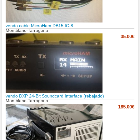
vendo cable MicroHam DB15 IC-8
Montblanc-Tarragona
35.00€
vendo DXP 24-Bit Soundcard Interface (rebajado)
Montblanc-Tarragona
185.00€