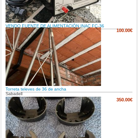
VENDO FUENTE DE ALIMENTACIÓN INAC FC-36
100.00€
Torreta televes de 36 de ancha
Sabadell
350.00€