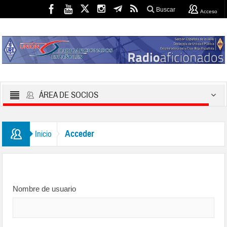
Buscar
Acceso
ÁREA DE SOCIOS
Acceder
Inicio
Nombre de usuario