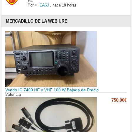
s...
Por
EA5J
,
hace 19 horas
MERCADILLO DE LA WEB URE
Vendo IC 7400 HF y VHF 100 W Bajada de Precio
Valencia
750.00€