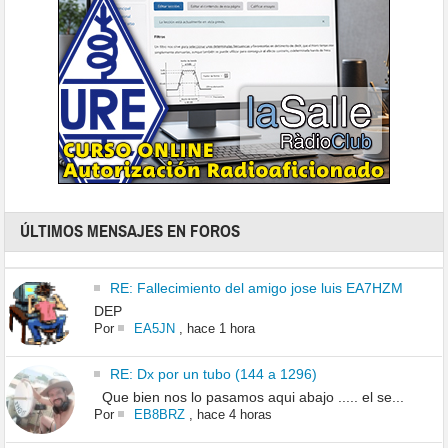
ÚLTIMOS MENSAJES EN FOROS
RE: Fallecimiento del amigo jose luis EA7HZM
DEP
Por
EA5JN
,
hace 1 hora
RE: Dx por un tubo (144 a 1296)
Que bien nos lo pasamos aqui abajo ..... el se...
Por
EB8BRZ
,
hace 4 horas