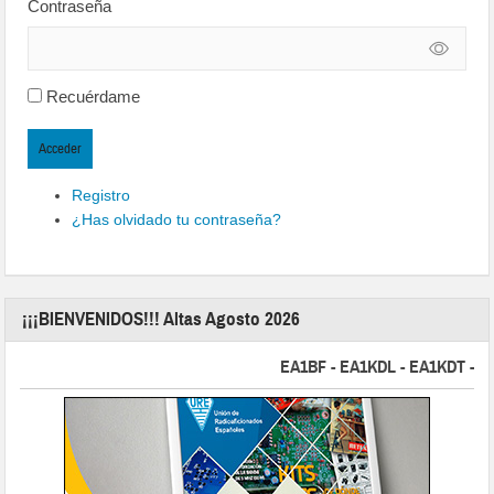
Contraseña
Recuérdame
Acceder
Registro
¿Has olvidado tu contraseña?
¡¡¡BIENVENIDOS!!! Altas Agosto 2026
EA1BF - EA1KDL - EA1KDT - EA2F