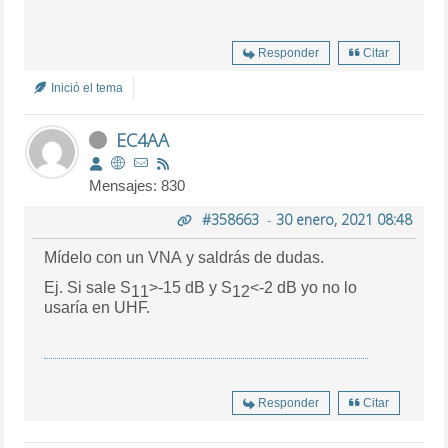
Responder
Citar
Inició el tema
EC4AA
Mensajes: 830
#358663
-
30 enero, 2021 08:48
Mídelo con un VNA y saldrás de dudas.
Ej. Si sale S
>-15 dB y S
<-2 dB yo no lo
11
12
usaría en UHF.
Responder
Citar