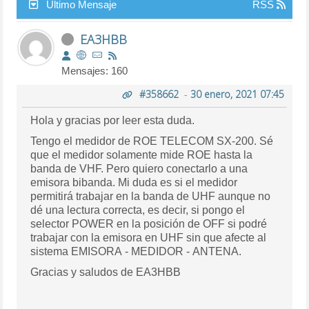
Último Mensaje
RSS
EA3HBB
Mensajes: 160
#358662
-
30 enero, 2021 07:45
Hola y gracias por leer esta duda.
Tengo el medidor de ROE TELECOM SX-200. Sé
que el medidor solamente mide ROE hasta la
banda de VHF. Pero quiero conectarlo a una
emisora bibanda. Mi duda es si el medidor
permitirá trabajar en la banda de UHF aunque no
dé una lectura correcta, es decir, si pongo el
selector POWER en la posición de OFF si podré
trabajar con la emisora en UHF sin que afecte al
sistema EMISORA - MEDIDOR - ANTENA.
Gracias y saludos de EA3HBB