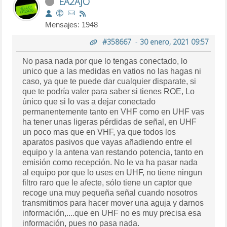
EA2AJO
Mensajes: 1948
#358667
-
30 enero, 2021 09:57
No pasa nada por que lo tengas conectado, lo
unico que a las medidas en vatios no las hagas ni
caso, ya que te puede dar cualquier disparate, si
que te podría valer para saber si tienes ROE, Lo
único que si lo vas a dejar conectado
permanentemente tanto en VHF como en UHF vas
ha tener unas ligeras pérdidas de señal, en UHF
un poco mas que en VHF, ya que todos los
aparatos pasivos que vayas añadiendo entre el
equipo y la antena van restando potencia, tanto en
emisión como recepción. No le va ha pasar nada
al equipo por que lo uses en UHF, no tiene ningun
filtro raro que le afecte, sólo tiene un captor que
recoge una muy pequeña señal cuando nosotros
transmitimos para hacer mover una aguja y darnos
información,....que en UHF no es muy precisa esa
información, pues no pasa nada.