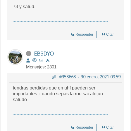
73 y salud.
Responder
Citar
EB3DYO
Mensajes: 2801
#358668
-
30 enero, 2021 09:59
tendras perdidas que en uhf pueden ser
importantes ,cuando sepas la roe sacalo,un
saludo
Responder
Citar