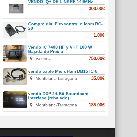
VENDO IQ+ DE LINKRF 144MHz
300.00€
Compro dial Flexcontrol o Icom RC-
28
1.00€
Vendo IC 7400 HF y VHF 100 W
Bajada de Precio
Valencia
750.00€
vendo cable MicroHam DB15 IC-8
Montblanc-Tarragona
35.00€
vendo DXP 24-Bit Soundcard
Interface (rebajado)
Montblanc-Tarragona
185.00€