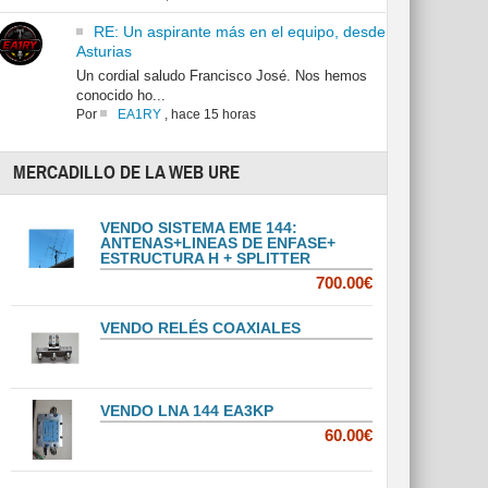
RE: Un aspirante más en el equipo, desde
Asturias
Un cordial saludo Francisco José. Nos hemos
conocido ho...
Por
EA1RY
,
hace 15 horas
MERCADILLO DE LA WEB URE
VENDO SISTEMA EME 144:
ANTENAS+LINEAS DE ENFASE+
ESTRUCTURA H + SPLITTER
700.00€
VENDO RELÉS COAXIALES
VENDO LNA 144 EA3KP
60.00€