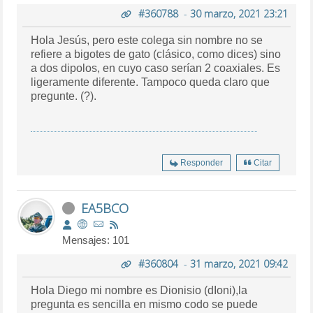
#360788
-
30 marzo, 2021 23:21
Hola Jesús, pero este colega sin nombre no se
refiere a bigotes de gato (clásico, como dices) sino
a dos dipolos, en cuyo caso serían 2 coaxiales. Es
ligeramente diferente. Tampoco queda claro que
pregunte. (?).
Responder
Citar
EA5BCO
Mensajes: 101
#360804
-
31 marzo, 2021 09:42
Hola Diego mi nombre es Dionisio (dIoni),la
pregunta es sencilla en mismo codo se puede