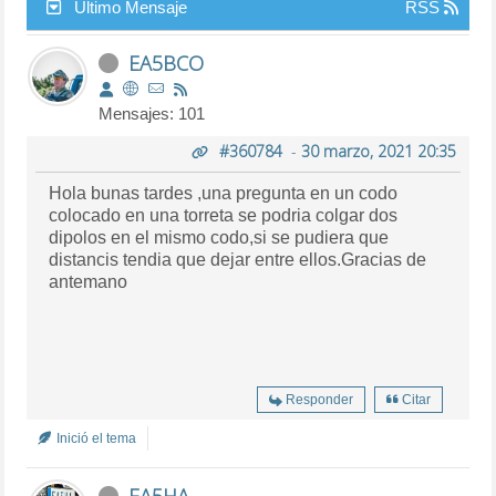
Último Mensaje
RSS
EA5BCO
Mensajes: 101
#360784
-
30 marzo, 2021 20:35
Hola bunas tardes ,una pregunta en un codo
colocado en una torreta se podria colgar dos
dipolos en el mismo codo,si se pudiera que
distancis tendia que dejar entre ellos.Gracias de
antemano
Responder
Citar
Inició el tema
EA5HA