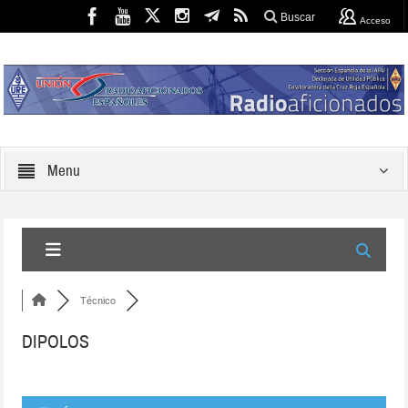
Buscar
Acceso
Menu
Técnico
DIPOLOS