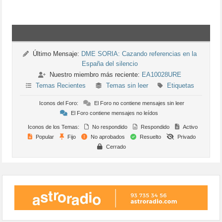
Último Mensaje:
DME SORIA: Cazando referencias en la
España del silencio
Nuestro miembro más reciente:
EA10028URE
Temas Recientes
Temas sin leer
Etiquetas
Iconos del Foro:
El Foro no contiene mensajes sin leer
El Foro contiene mensajes no leídos
Iconos de los Temas:
No respondido
Respondido
Activo
Popular
Fijo
No aprobados
Resuelto
Privado
Cerrado