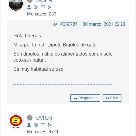
Mensajes: 280
#360787
-
30 marzo, 2021 22:23
Hola buenas...
Mira por la red "Dipolo Bigotes de gato".
Son dipolos múltiples alimentados por un solo
coaxial / balun.
Es muy habitual su uso.
Responder
Citar
EA1CN
Mensajes: 4771