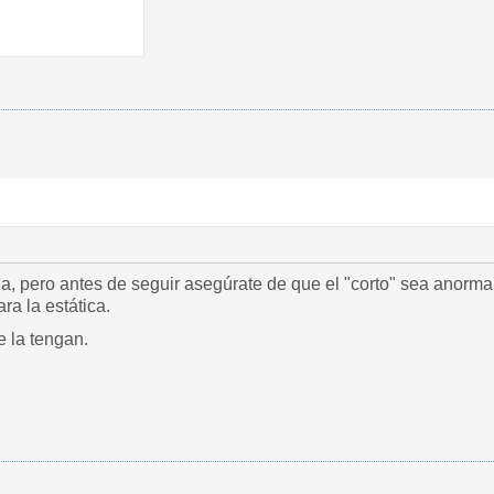
, pero antes de seguir asegúrate de que el "corto" sea anormal
a la estática.
e la tengan.