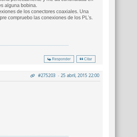
 es alguna bobina.
exiones de los conectores coaxiales. Una
empre compruebo las conexiones de los PL's.
Responder
Citar
#275203
-
25 abril, 2015 22:00