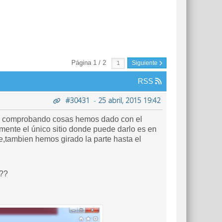
Página 1 / 2
Siguiente
RSS
#30431
-
25 abril, 2015 19:42
 ir comprobando cosas hemos dado con el
amente el único sitio donde puede darlo es en
e,tambien hemos girado la parte hasta el
"??