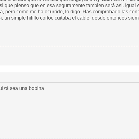
, asi que pienso que en esa seguramente tambien será asi. Igual
ria, pero como me ha ocurrido, lo digo. Has comprobado las con
i, un simple hilillo cortocicuitaba el cable, desde entonces si
.quizá sea una bobina