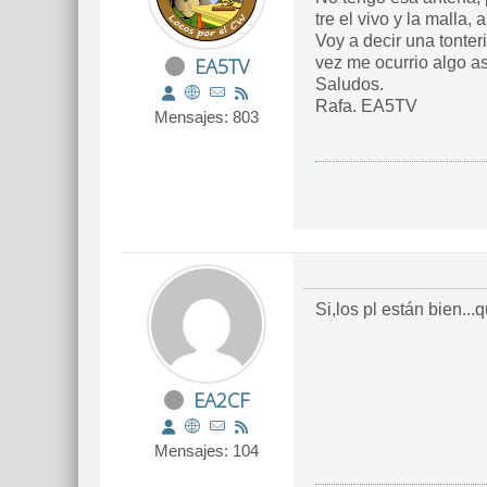
tre el vivo y la malla
Voy a decir una tonte
EA5TV
vez me ocurrio algo as
Saludos.
Rafa. EA5TV
Mensajes: 803
Si,los pl están bien..
EA2CF
Mensajes: 104