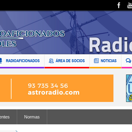
RADIOAFICIONADOS
ÁREA DE SOCIOS
NOTICIAS
entes
Normas