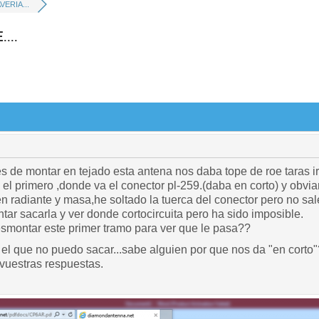
ERIA...
...
 de montar en tejado esta antena nos daba tope de roe taras
el primero ,donde va el conector pl-259.(daba en corto) y obvi
n radiante y masa,he soltado la tuerca del conector pero no sal
entar sacarla y ver donde cortocircuita pero ha sido imposible.
montar este primer tramo para ver que le pasa??
 el que no puedo sacar...sabe alguien por que nos da "en corto
vuestras respuestas.