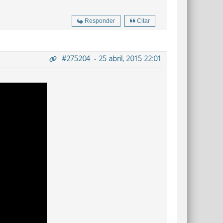
Responder
Citar
#275204
-
25 abril, 2015 22:01