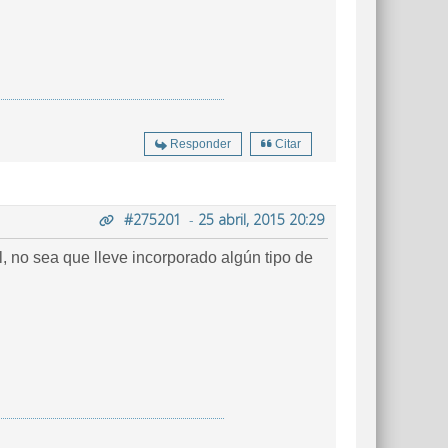
Responder
Citar
#275201
-
25 abril, 2015 20:29
, no sea que lleve incorporado algún tipo de