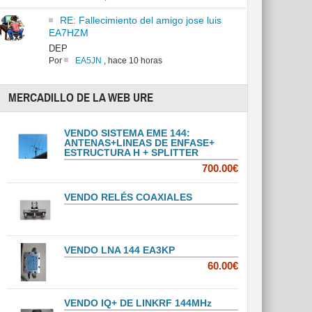
RE: Fallecimiento del amigo jose luis
EA7HZM
DEP
Por
EA5JN
,
hace 10 horas
MERCADILLO DE LA WEB URE
VENDO SISTEMA EME 144:
ANTENAS+LINEAS DE ENFASE+
ESTRUCTURA H + SPLITTER
700.00€
VENDO RELÉS COAXIALES
VENDO LNA 144 EA3KP
60.00€
VENDO IQ+ DE LINKRF 144MHz