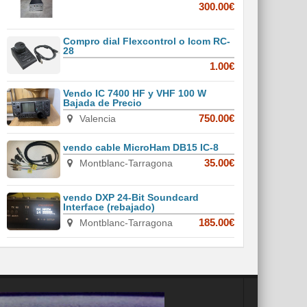
300.00€
Compro dial Flexcontrol o Icom RC-
28
1.00€
Vendo IC 7400 HF y VHF 100 W
Bajada de Precio
Valencia
750.00€
vendo cable MicroHam DB15 IC-8
Montblanc-Tarragona
35.00€
vendo DXP 24-Bit Soundcard
Interface (rebajado)
Montblanc-Tarragona
185.00€