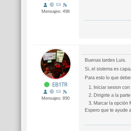
Mensajes: 498
Buenas tardes Luis.
Si, el sistema es cap
Para esto lo que debe
EB1TR
Iniciar sesion co
Dirigirte a la part
Mensajes: 890
Marcar la opción 
Espero que te ayude a