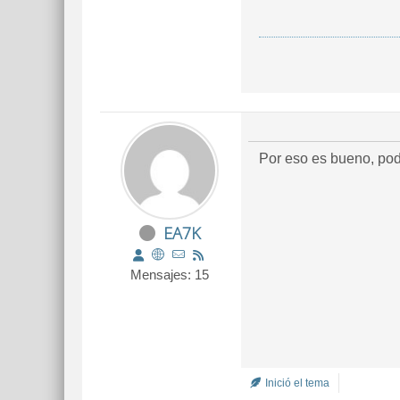
Por eso es bueno, pode
EA7K
Mensajes: 15
Inició el tema