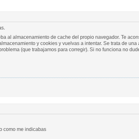
as.
ba al almacenamiento de cache del propio navegador. Te acons
lmacenamiento y cookies y vuelvas a intentar. Se trata de una 
problema (que trabajamos para corregir). Si no funciona no dudes
ado como me indicabas