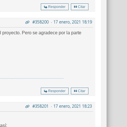
Responder
Citar
#358200
-
17 enero, 2021 18:19
el proyecto. Pero se agradece por la parte
Responder
Citar
#358201
-
17 enero, 2021 18:23
así: