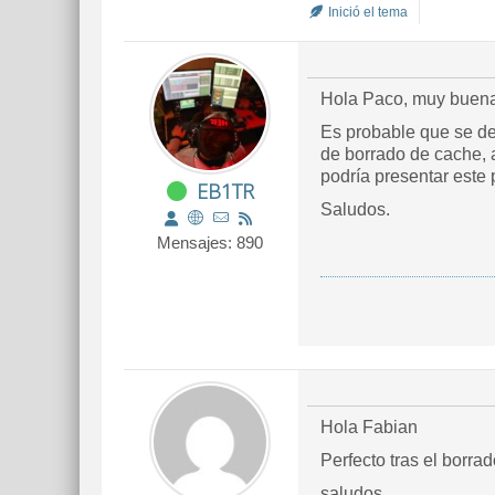
Inició el tema
Hola Paco, muy buen
Es probable que se de
de borrado de cache, a
podría presentar este 
EB1TR
Saludos.
Mensajes: 890
Hola Fabian
Perfecto tras el borr
saludos