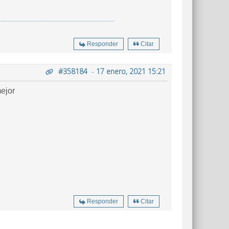
Responder
Citar
#358184
-
17 enero, 2021 15:21
mejor
Responder
Citar