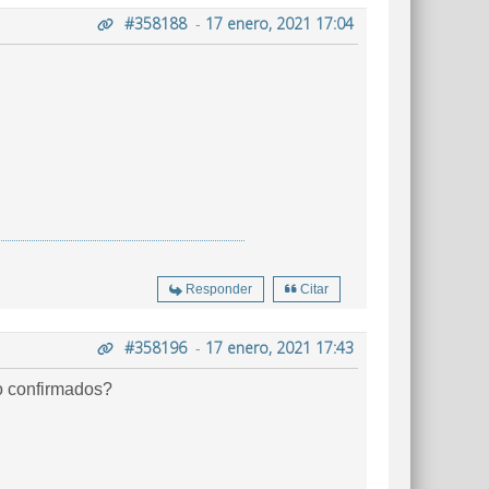
#358188
-
17 enero, 2021 17:04
Responder
Citar
#358196
-
17 enero, 2021 17:43
go confirmados?