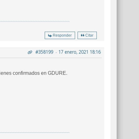
Responder
Citar
#358199
-
17 enero, 2021 18:16
e tienes confirmados en GDURE.