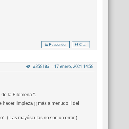
Responder
Citar
#358183
-
17 enero, 2021 14:58
 de la Filomena ".
 hacer limpieza ¡¡ más a menudo !! del
". ( Las mayúsculas no son un error )