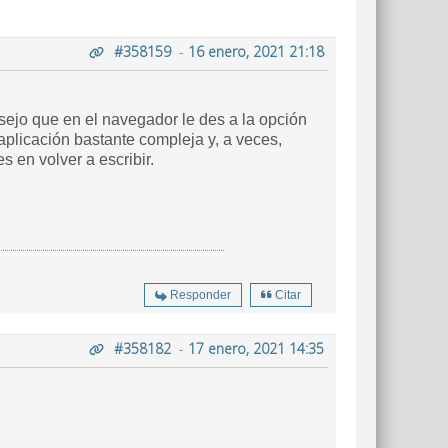
#358159
-
16 enero, 2021 21:18
ejo que en el navegador le des a la opción
aplicación bastante compleja y, a veces,
 en volver a escribir.
Responder
Citar
#358182
-
17 enero, 2021 14:35