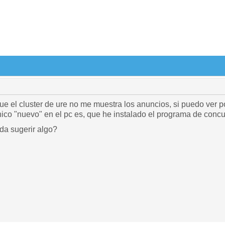
que el cluster de ure no me muestra los anuncios, si puedo ve
nico "nuevo" en el pc es, que he instalado el programa de con
a sugerir algo?