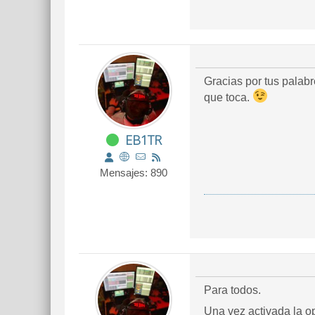
Gracias por tus palabr
que toca.
EB1TR
Mensajes: 890
Para todos.
Una vez activada la op