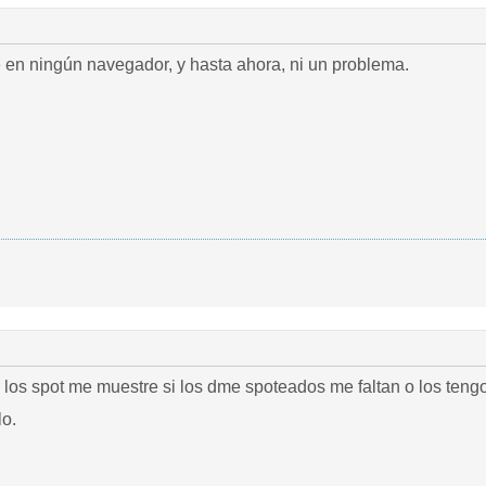
 en ningún navegador, y hasta ahora, ni un problema.
 los spot me muestre si los dme spoteados me faltan o los ten
o.