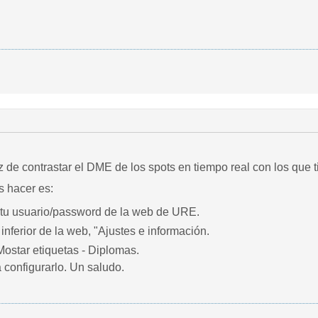
az de contrastar el DME de los spots en tiempo real con los qu
s hacer es:
n tu usuario/password de la web de URE.
e inferior de la web, "Ajustes e información.
Mostar etiquetas - Diplomas.
 configurarlo. Un saludo.