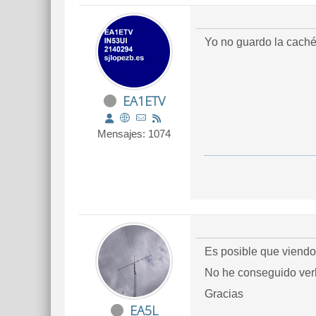
Yo no guardo la caché
EA1ETV
Mensajes: 1074
Es posible que viendo
No he conseguido verl
Gracias
EA5L