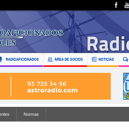
RADIOAFICIONADOS
ÁREA DE SOCIOS
NOTICIAS
entes
Normas