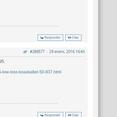
Responder
Citar
#289577
-
29 enero, 2016 16:43
95.
95-low-loss-koaxkabel-50-937.html
Responder
Citar