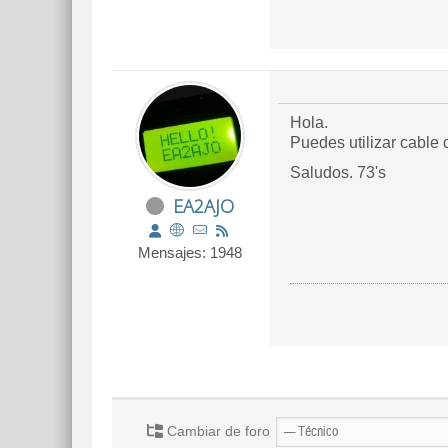
Hola.
Puedes utilizar cable
Saludos. 73's
EA2AJO
Mensajes: 1948
Cambiar de foro