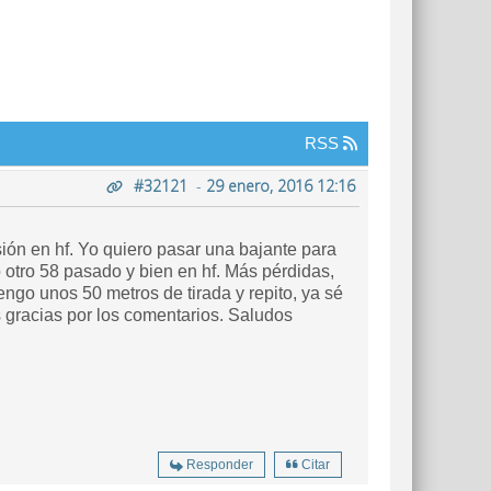
RSS
#32121
-
29 enero, 2016 12:16
sión en hf. Yo quiero pasar una bajante para
o otro 58 pasado y bien en hf. Más pérdidas,
engo unos 50 metros de tirada y repito, ya sé
 gracias por los comentarios. Saludos
Responder
Citar