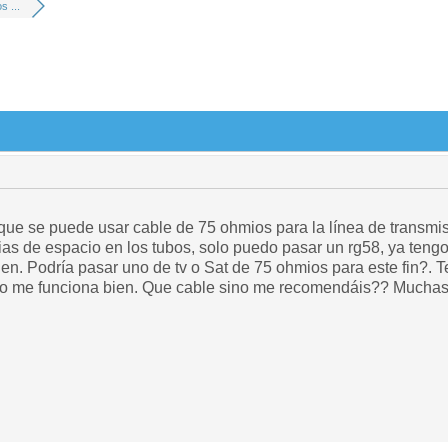
s ...
 que se puede usar cable de 75 ohmios para la línea de transmi
cias de espacio en los tubos, solo puedo pasar un rg58, ya teng
ien. Podría pasar uno de tv o Sat de 75 ohmios para este fin?. T
ero me funciona bien. Que cable sino me recomendáis?? Muchas