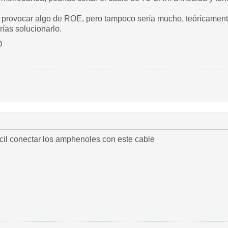
a provocar algo de ROE, pero tampoco sería mucho, teóricament
ías solucionarlo.
O
ácil conectar los amphenoles con este cable