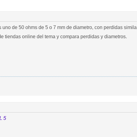
s uno de 50 ohms de 5 o 7 mm de diametro, con perdidas simil
de tiendas online del tema y compara perdidas y diametros.
L 5