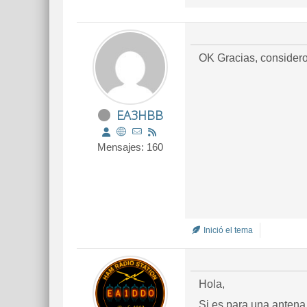
OK Gracias, considero 
EA3HBB
Mensajes: 160
Inició el tema
Hola,
Si es para una antena