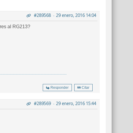
#289568
-
29 enero, 2016 14:04
ares al RG213?
Responder
Citar
#289569
-
29 enero, 2016 15:44