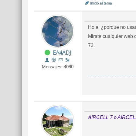
Inició el tema
Hola, ¿porque no usa
Mirate cualquier web 
73.
EA4ADJ
Mensajes: 4090
AIRCELL 7 o AIRCEL