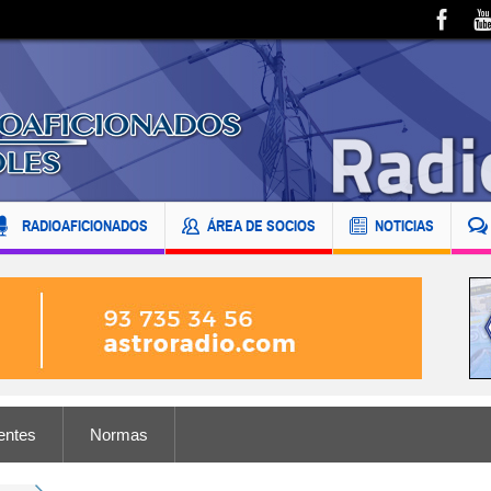
RADIOAFICIONADOS
ÁREA DE SOCIOS
NOTICIAS
entes
Normas