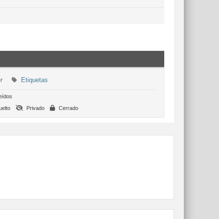
r
Etiquetas
eídos
elto
Privado
Cerrado