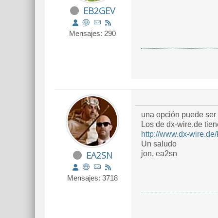
EB2GEV
Mensajes: 290
una opción puede ser
Los de dx-wire.de tien
http://www.dx-wire.de
Un saludo
EA2SN
jon, ea2sn
Mensajes: 3718